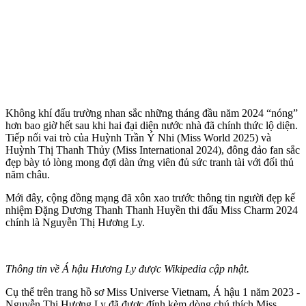
Không khí đấu trường nhan sắc những tháng đầu năm 2024 “nóng”
hơn bao giờ hết sau khi hai đại diện nước nhà đã chính thức lộ diện.
Tiếp nối vai trò của Huỳnh Trần Ý Nhi (Miss World 2025) và
Huỳnh Thị Thanh Thủy (Miss International 2024), đông đảo fan sắc
đẹp bày tỏ lòng mong đợi dàn ứng viên đủ sức tranh tài với đối thủ
năm châu.
Mới đây, cộng đồng mạng đã xôn xao trước thông tin người đẹp kế
nhiệm Đặng Dương Thanh Thanh Huyền thi đấu Miss Charm 2024
chính là Nguyễn Thị Hương Ly.
Thông tin về Á hậu Hương Ly được Wikipedia cập nhật.
Cụ thể trên trang hồ sơ Miss Universe Vietnam, Á hậu 1 năm 2023 -
Nguyễn Thị Hương Ly đã được đính kèm dòng chú thích Miss