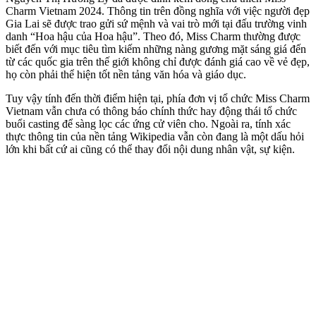
Charm Vietnam 2024. Thông tin trên đồng nghĩa với việc người đẹp
Gia Lai sẽ được trao gửi sứ mệnh và vai trò mới tại đấu trường vinh
danh “Hoa hậu của Hoa hậu”. Theo đó, Miss Charm thường được
biết đến với mục tiêu tìm kiếm những nàng gương mặt sáng giá đến
từ các quốc gia trên thế giới không chỉ được đánh giá cao về vẻ đẹp,
họ còn phải thể hiện tốt nền tảng văn hóa và giáo dục.
Tuy vậy tính đến thời điểm hiện tại, phía đơn vị tổ chức Miss Charm
Vietnam vẫn chưa có thông báo chính thức hay động thái tổ chức
buổi casting để sàng lọc các ứng cử viên cho. Ngoài ra, tính xác
thực thông tin của nền tảng Wikipedia vẫn còn đang là một dấu hỏi
lớn khi bất cứ ai cũng có thể thay đổi nội dung nhân vật, sự kiện.