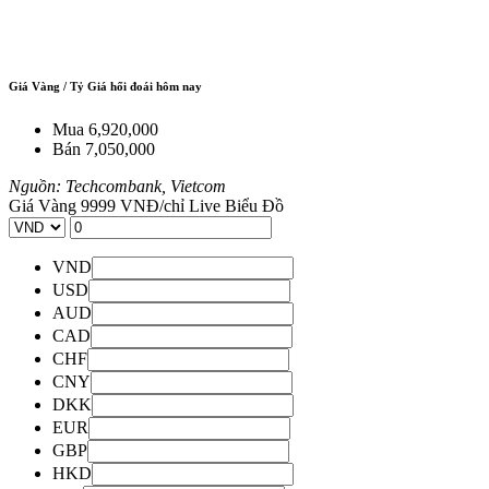
Giá Vàng / Tỷ Giá hối đoái hôm nay
Mua
6,920,000
Bán
7,050,000
Nguồn: Techcombank, Vietcom
Giá Vàng 9999 VNĐ/chỉ
Live Biểu Đồ
VND
USD
AUD
CAD
CHF
CNY
DKK
EUR
GBP
HKD