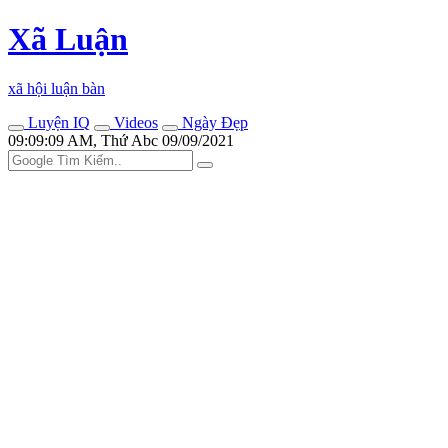
Xã Luận
xã hội luận bàn
Luyện IQ
Videos
Ngày Đẹp
09:09:09 AM, Thứ Abc 09/09/2021