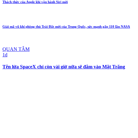
Thách thức của Apple khi vận hành Siri mới
Giải mã vũ khí phòng thủ Trái Đất mới của Trung Quốc, sức mạnh gấp 110 lần NASA
QUAN TÂM
1d
Tên lửa SpaceX chỉ còn vài giờ nữa sẽ đâm vào Mặt Trăng