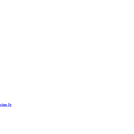
cius Jr