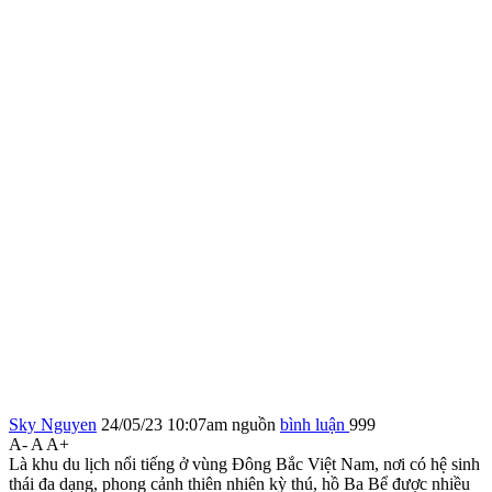
Sky Nguyen
24/05/23 10:07am
nguồn
bình luận
999
A-
A
A+
Là khu du lịch nổi tiếng ở vùng Đông Bắc Việt Nam, nơi có hệ sinh
thái đa dạng, phong cảnh thiên nhiên kỳ thú, hồ Ba Bể được nhiều