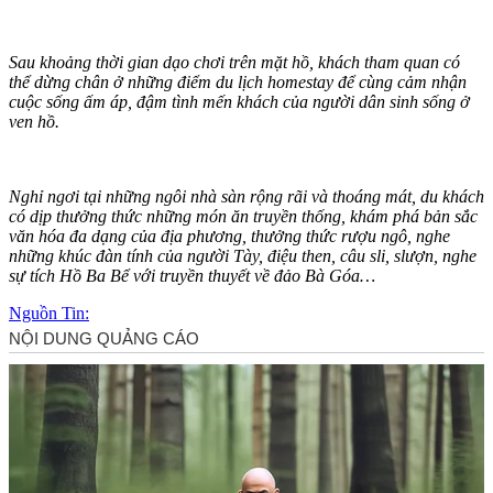
Sau khoảng thời gian dạo chơi trên mặt hồ, khách tham quan có
thể dừng chân ở những điểm du lịch homestay để cùng cảm nhận
cuộc sống ấm áp, đậm tình mến khách của người dân sinh sống ở
ven hồ.
Nghỉ ngơi tại những ngôi nhà sàn rộng rãi và thoáng mát, du khách
có dịp thưởng thức những món ăn truyền thống, khám phá bản sắc
văn hóa đa dạng của địa phương, thưởng thức rượu ngô, nghe
những khúc đàn tính của người Tày, điệu then, câu sli, slượn, nghe
sự tích Hồ Ba Bể với truyền thuyết về đảo Bà Góa…
Nguồn Tin: