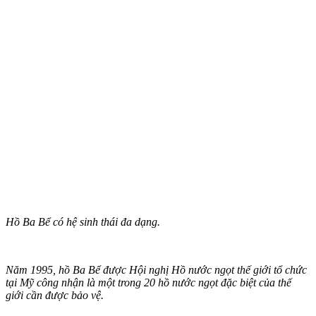
Hồ Ba Bể có hệ sinh thái đa dạng.
Năm 1995, hồ Ba Bể được Hội nghị Hồ nước ngọt thế giới tổ chức
tại Mỹ công nhận là một trong 20 hồ nước ngọt đặc biệt của thế
giới cần được bảo vệ.