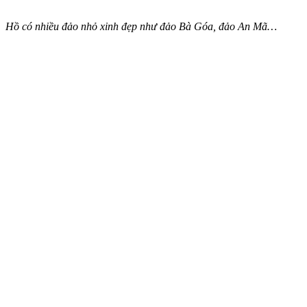
Hồ có nhiều đảo nhỏ xinh đẹp như đảo Bà Góa, đảo An Mã…