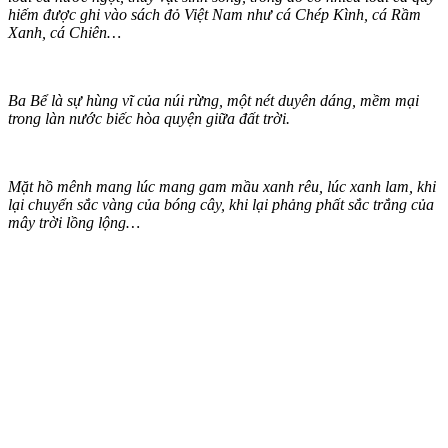
hiếm được ghi vào sách đỏ Việt Nam như cá Chép Kình, cá Rầm
Xanh, cá Chiên…
Ba Bể là sự hùng vĩ của núi rừng, một nét duyên dáng, mềm mại
trong làn nước biếc hòa quyện giữa đất trời.
Mặt hồ mênh mang lúc mang gam mầu xanh rêu, lúc xanh lam, khi
lại chuyển sắc vàng của bóng cây, khi lại phảng phất sắc trắng của
mây trời lồng lộng…