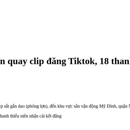
 quay clip đăng Tiktok, 18 thanh
ýp sắt gắn dao (phóng lợn), đến khu vực sân vận động Mỹ Đình, quận