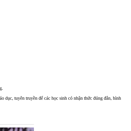
g.
o dục, tuyên truyền để các học sinh có nhận thức đúng đắn, hình