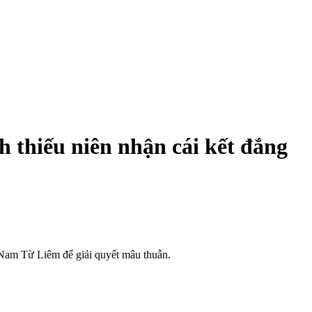
 thiếu niên nhận cái kết đắng
 Nam Từ Liêm để giải quyết mâu thuẫn.