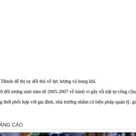
Tiktok để thị uy đối thủ về lực lượng và hung khí.
8 đối tượng sinh năm từ 2005-2007 về hành vi gây rối trật tự công cộn
thời phối hợp với gia đình, nhà trường nhằm có biện pháp quản lý, giá