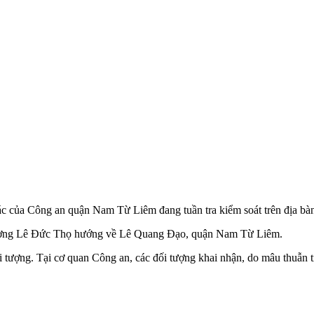
của Công an quận Nam Từ Liêm đang tuần tra kiểm soát trên địa bàn,
 đường Lê Đức Thọ hướng về Lê Quang Đạo, quận Nam Từ Liêm.
đối tượng. Tại cơ quan Công an, các đối tượng khai nhận, do mâu thuẫ