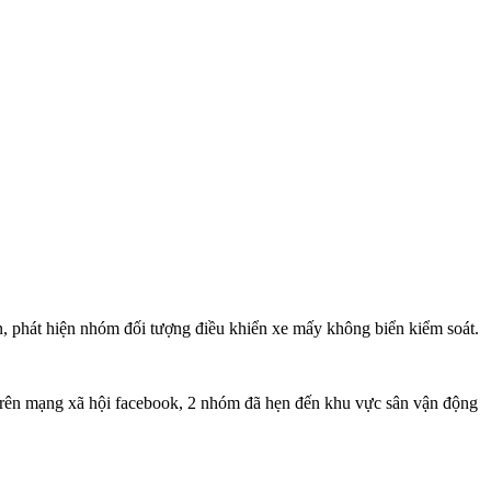
 phát hiện nhóm đối tượng điều khiển xe mấy không biển kiểm soát.
n trên mạng xã hội facebook, 2 nhóm đã hẹn đến khu vực sân vận động