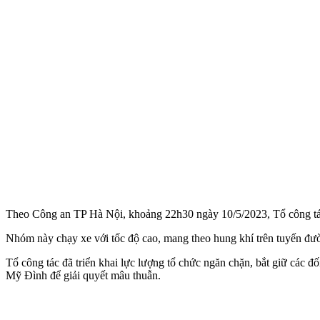
Theo Công an TP Hà Nội, khoảng 22h30 ngày 10/5/2023, Tổ công tác 
Nhóm này chạy xe với tốc độ cao, mang theo hung khí trên tuyến
Tổ công tác đã triển khai lực lượng tổ chức ngăn chặn, bắt giữ các 
Mỹ Đình để giải quyết mâu thuẫn.