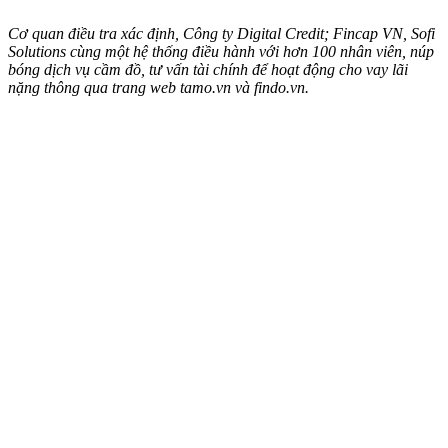
Cơ quan điều tra xác định, Công ty Digital Credit; Fincap VN, Sofi
Solutions cùng một hệ thống điều hành với hơn 100 nhân viên, núp
bóng dịch vụ cầm đồ, tư vấn tài chính để hoạt động cho vay lãi
nặng thông qua trang web tamo.vn và findo.vn.