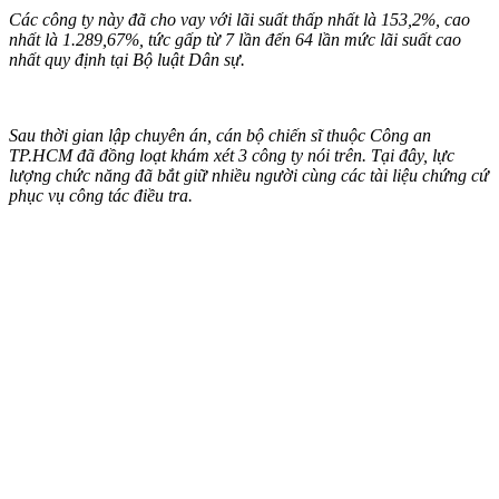
Các công ty này đã cho vay với lãi suất thấp nhất là 153,2%, cao
nhất là 1.289,67%, tức gấp từ 7 lần đến 64 lần mức lãi suất cao
nhất quy định tại Bộ luật Dân sự.
Sau thời gian lập chuyên án, cán bộ chiến sĩ thuộc Công an
TP.HCM đã đồng loạt khám xét 3 công ty nói trên. Tại đây, lực
lượng chức năng đã bắt giữ nhiều người cùng các tài liệu chứng cứ
phục vụ công tác điều tra.