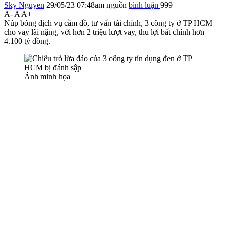
Sky Nguyen
29/05/23 07:48am
nguồn
bình luận
999
A-
A
A+
Núp bóng dịch vụ cầm đồ, tư vấn tài chính, 3 công ty ở TP HCM
cho vay lãi nặng, với hơn 2 triệu lượt vay, thu lợi bất chính hơn
4.100 tỷ đồng.
Ảnh minh họa