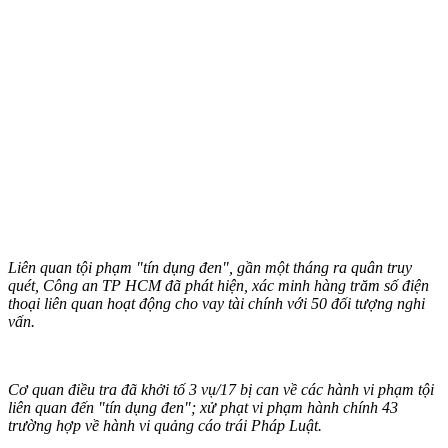
Liên quan tội phạm "tín dụng đen", gần một tháng ra quân truy
quét, Công an TP HCM đã phát hiện, xác minh hàng trăm số điện
thoại liên quan hoạt động cho vay tài chính với 50 đối tượng nghi
vấn.
Cơ quan điều tra đã khởi tố 3 vụ/17 bị can về các hành vi phạm tội
liên quan đến "tín dụng đen"; xử phạt vi phạm hành chính 43
trường hợp về hành vi quảng cáo trái Pháp Luật.