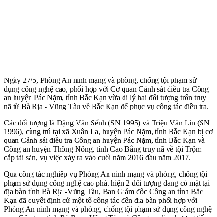
Ngày 27/5, Phòng An ninh mạng và phòng, chống tội phạm sử
dụng công nghệ cao, phối hợp với Cơ quan Cảnh sát điều tra Công
an huyện Pác Nặm, tỉnh Bắc Kạn vừa di lý hai đối tượng trốn truy
nã từ Bà Rịa - Vũng Tàu về Bắc Kạn để phục vụ công tác điều tra.
Các đối tượng là Đặng Văn Sếnh (SN 1995) và Triệu Văn Lìn (SN
1996), cùng trú tại xã Xuân La, huyện Pác Nặm, tỉnh Bắc Kạn bị cơ
quan Cảnh sát điều tra Công an huyện Pác Nặm, tỉnh Bắc Kạn và
Công an huyện Thông Nông, tỉnh Cao Bằng truy nã về tội Trộm
cắp tài sản, vụ việc xảy ra vào cuối năm 2016 đầu năm 2017.
Qua công tác nghiệp vụ Phòng An ninh mạng và phòng, chống tội
phạm sử dụng công nghệ cao phát hiện 2 đối tượng đang có mặt tại
địa bàn tỉnh Bà Rịa -Vũng Tàu, Ban Giám đốc Công an tỉnh Bắc
Kạn đã quyết định cử một tổ công tác đến địa bàn phối hợp với
Phòng An ninh mạng và phòng, chống tội phạm sử dụng công nghệ