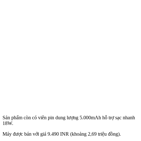
Sản phẩm còn có viên pin dung lượng 5.000mAh hỗ trợ sạc nhanh
18W.
Máy được bán với giá 9.490 INR (khoảng 2,69 triệu đồng).