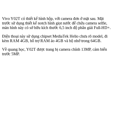
Vivo Y02T có thiết kế hình hộp, với camera đơn ở mặt sau. Mặt
trước sử dụng thiết kế notch hình giọt nước để chứa camera selfie,
màn hình này có sở hữu kích thước 6,5 inch độ phân giải Full-HD+.
Điện thoại này sử dụng chipset MediaTek Helio chưa rõ model, đi
kèm RAM 4GB, hỗ trợ RAM ảo 4GB và bộ nhớ trong 64GB.
Về quang học, Y02T được trang bị camera chính 13MP, cảm biến
trước 5MP.