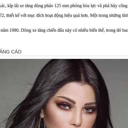
xác, kíp lái xe tăng dùng pháo 125 mm phóng hỏa lực và phá hủy công
72, thiết kế với mục đích hoạt động hiệu quả hơn. Một trong những tín
ừ năm 1980. Dòng xe tăng chiến đấu này có nhiều biến thể, trong đó b