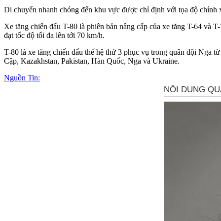
Di chuyển nhanh chóng đến khu vực được chỉ định với tọa độ chính 
Xe tăng chiến đấu T-80 là phiên bản nâng cấp của xe tăng T-64 và T-
đạt tốc độ tối đa lên tới 70 km/h.
T-80 là xe tăng chiến đấu thế hệ thứ 3 phục vụ trong quân đội Nga t
Cập, Kazakhstan, Pakistan, Hàn Quốc, Nga và Ukraine.
Nguồn Tin: