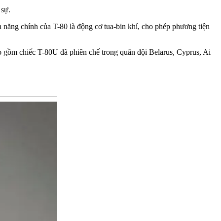
 sự.
h năng chính của T-80 là động cơ tua-bin khí, cho phép phương tiện
ao gồm chiếc T-80U đã phiên chế trong quân đội Belarus, Cyprus, Ai