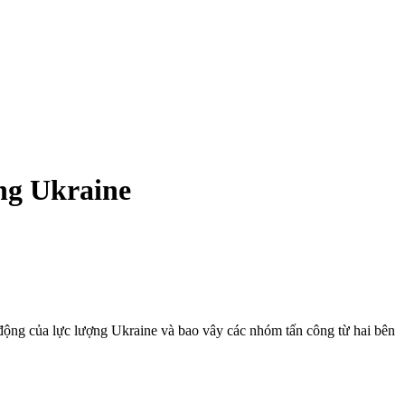
ng Ukraine
động của lực lượng Ukraine và bao vây các nhóm tấn công từ hai bên