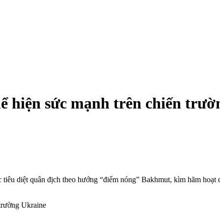
ể hiện sức mạnh trên chiến trườ
c tiêu diệt quân địch theo hướng “điểm nóng” Bakhmut, kìm hãm hoạt 