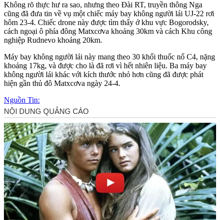
Không rõ thực hư ra sao, nhưng theo Đài RT, truyền thông Nga
cũng đã đưa tin về vụ một chiếc máy bay không người lái UJ-22 rơi
hôm 23-4. Chiếc drone này được tìm thấy ở khu vực Bogorodsky,
cách ngoại ô phía đông Matxcơva khoảng 30km và cách Khu công
nghiệp Rudnevo khoảng 20km.
Máy bay không người lái này mang theo 30 khối thuốc nổ C4, nặng
khoảng 17kg, và được cho là đã rơi vì hết nhiên liệu. Ba máy bay
không người lái khác với kích thước nhỏ hơn cũng đã được phát
hiện gần thủ đô Matxcơva ngày 24-4.
Nguồn Tin: