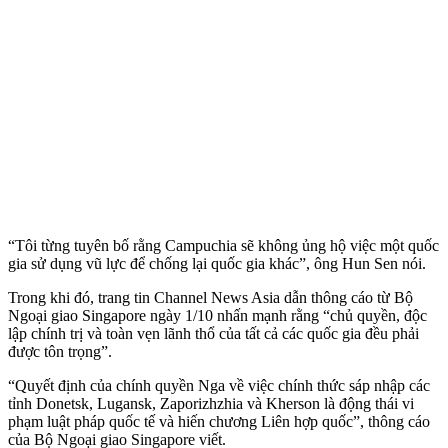
“Tôi từng tuyên bố rằng Campuchia sẽ không ủng hộ việc một quốc
gia sử dụng vũ lực để chống lại quốc gia khác”, ông Hun Sen nói.
Trong khi đó, trang tin Channel News Asia dẫn thông cáo từ Bộ
Ngoại giao Singapore ngày 1/10 nhấn mạnh rằng “chủ quyền, độc
lập chính trị và toàn vẹn lãnh thổ của tất cả các quốc gia đều phải
được tôn trọng”.
“Quyết định của chính quyền Nga về việc chính thức sáp nhập các
tỉnh Donetsk, Lugansk, Zaporizhzhia và Kherson là động thái vi
phạm luật pháp quốc tế và hiến chương Liên hợp quốc”, thông cáo
của Bộ Ngoại giao Singapore viết.