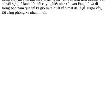
so với sự ghẻ lạnh, lời nói cay nghiệt như xát vào lòng bố và dì
trong bao năm qua thì bị gió mưa quất vào mặt đã là gì. Nghĩ vậy,
tôi càng phóng xe nhanh hơn.