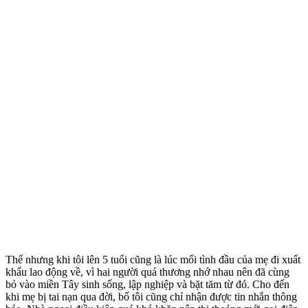
Thế nhưng khi tôi lên 5 tuổi cũng là lúc mối tình đầu của mẹ đi xuất
khẩu lao động về, vì hai người quá thương nhớ nhau nên đã cùng
bỏ vào miền Tây sinh sống, lập nghiệp và bặt tăm từ đó. Cho đến
khi mẹ bị tai nạn qua đời, bố tôi cũng chỉ nhận được tin nhắn thông