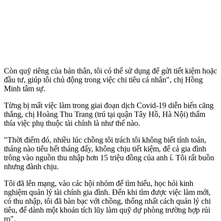
Còn quỹ riêng của bản thân, tôi có thể sử dụng để gửi tiết kiệm hoặc
đầu tư, giúp tôi chủ động trong việc chi tiêu cá nhân", chị Hồng
Minh tâm sự.
Từng bị mất việc làm trong giai đoạn dịch Covid-19 diễn biến căng
thẳng, chị Hoàng Thu Trang (trú tại quận Tây Hồ, Hà Nội) thấm
thía việc phụ thuộc tài chính là như thế nào.
"Thời điểm đó, nhiều lúc chồng tôi trách tôi không biết tính toán,
tháng nào tiêu hết tháng đấy, không chịu tiết kiệm, để cả gia đình
trông vào nguồn thu nhập hơn 15 triệu đồng của anh í. Tôi rất buồn
nhưng đành chịu.
Tôi đã lên mạng, vào các hội nhóm để tìm hiểu, học hỏi kinh
nghiệm quản lý tài chính gia đình. Đến khi tìm được việc làm mới,
có thu nhập, tôi đã bàn bạc với chồng, thống nhất cách quản lý chi
tiêu, để dành một khoản tích lũy làm quỹ dự phòng trường hợp rủi
ro".