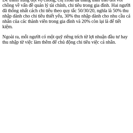
chồng về vấn đề quản lý tài chính, chi tiêu trong gia đình. Hai người
đã thống nhất cách chi tiêu theo quy tắc 50/30/20, nghĩa là 50% thu
nhập dành cho chi tiêu thiết yếu, 30% thu nhập dành cho nhu cầu cá
nhân của các thành viên trong gia đình và 20% còn lại là để tiết
kiệm.
Ngoài ra, mỗi người có một quỹ riêng trích từ lợi nhuận đầu tư hay
thu nhập từ việc làm thêm để chủ động chi tiêu việc cá nhân.