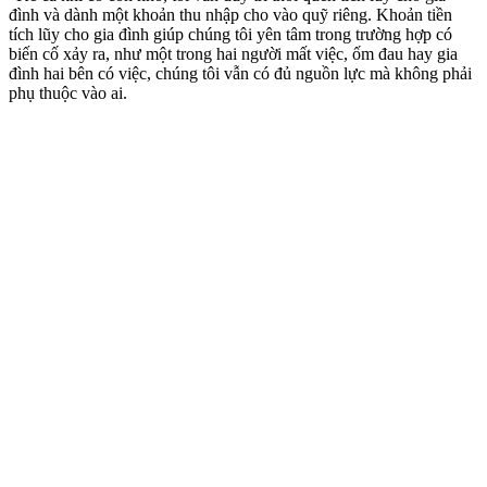
đình và dành một khoản thu nhập cho vào quỹ riêng. Khoản tiền
tích lũy cho gia đình giúp chúng tôi yên tâm trong trường hợp có
biến cố xảy ra, như một trong hai người mất việc, ốm đau hay gia
đình hai bên có việc, chúng tôi vẫn có đủ nguồn lực mà không phải
phụ thuộc vào ai.