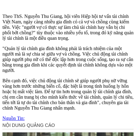
Theo ThS. Nguyễn Thu Giang, hội viên Hiệp hội tư vấn tài chính
Việt Nam, ngày càng nhiều gia đình có cả vợ và chồng cùng kiếm
tiền. Việc "người vợ có thực sự làm chủ tài chính hay vẫn bị chi
phối bởi chồng?" tùy thuộc vào nhiều yếu tố, trong đó kỹ năng quản
lý tài chính là một điều quan trọng.
"Quản lý tài chính gia đình không phải là trách nhiệm của một
người mà là sự chia sẻ giữa vợ và chồng. Việc chủ động tài chính
giúp người phụ nữ có thể độc lập hơn trong cuộc sống, tạo ra sự cân
bằng trong gia đình khi các quyết định tài chính không dựa vào một
người.
Bên cạnh đó, việc chủ động tài chính sẽ giúp người phụ nữ vững
vàng hơn trước những biến cố, đặc biệt là trong tình huống ly hôn
hoặc bị mất việc làm. Để tự tin hơn trong quản lý tài chính gia đình,
chị em cần trang bị cho mình kiến thức về tài chính, quản lý chi tiêu,
tiến tới là tự do tài chính cho bản thân và gia đình", chuyên gia tài
chính Nguyễn Thu Giang nhấn mạnh.
Nguồn Tin: