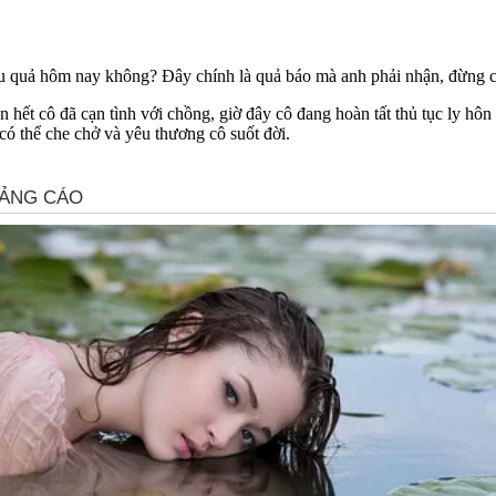
hậu quả hôm nay không? Đây chính là quả báo mà anh phải nhận, đừng cầu
hết cô đã cạn tình với chồng, giờ đây cô đang hoàn tất thủ tục ly hôn
có thể che chở và yêu thương cô suốt đời.