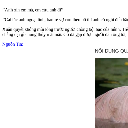
’’Anh xin em mà, em cứu anh đi’’.
’’Cái lúc anh ngoại tình, bán rẻ vợ con theo bồ thì anh có nghĩ đến 
Xuân quyết không mủi lòng trước người chồng bội bạc của mình. Trên 
chẳng dại gì chung thủy mãi mãi. Cô đã gặp được người đàn ông tốt, 
Nguồn Tin: