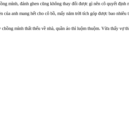
hồng mình, đánh ghen cũng không thay đổi được gì nên cô quyết định 
ền của anh mang hết cho cô bồ, mấy năm trời tích góp được bao nhiêu 
 chồng mình thất thểu về nhà, quần áo thì luộm thuộm. Vừa thấy vợ th