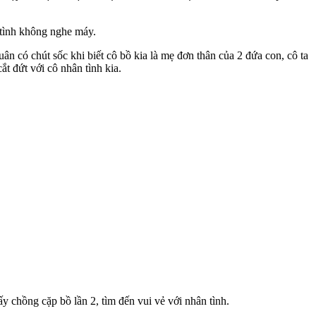
 tình không nghe máy.
n có chút sốc khi biết cô bồ kia là mẹ đơn thân của 2 đứa con, cô ta
t đứt với cô nhân tình kia.
y chồng cặp bồ lần 2, tìm đến vui vẻ với nhân tình.