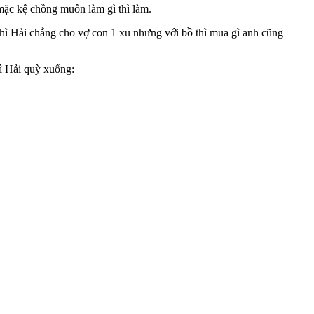
mặc kệ chồng muốn làm gì thì làm.
thì Hải chẳng cho vợ con 1 xu nhưng với bồ thì mua gì anh cũng
ì Hải quỳ xuống: