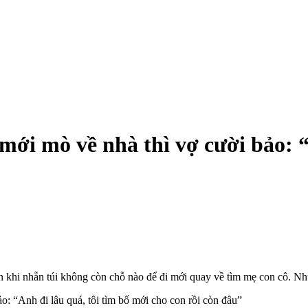
 mới mò về nhà thì vợ cười bảo: 
ến khi nhẵn túi không còn chỗ nào để đi mới quay về tìm mẹ con cô. N