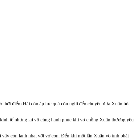
 Có thời điểm Hải còn áp lực quá còn nghĩ đến chuyện đưa Xuân bỏ
ề kinh tế nhưng lại vô cùng hạnh phúc khi vợ chồng Xuân thương yêu
ã vậy còn lạnh nhạt với vợ con. Đến khi một lần Xuân vô tình phát