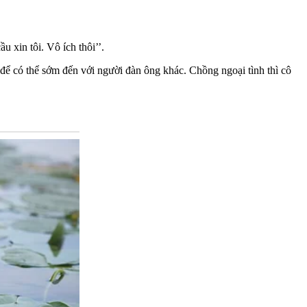
 xin tôi. Vô ích thôi’’.
 để có thể sớm đến với người đàn ông khác. Chồng ngoại tình thì cô