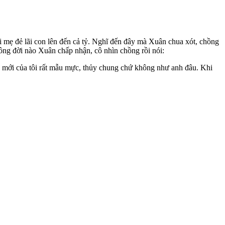
lãi mẹ đẻ lãi con lên đến cả tỷ. Nghĩ đến đây mà Xuân chua xót, chồng
ông đời nào Xuân chấp nhận, cô nhìn chồng rồi nói:
ng mới của tôi rất mẫu mực, thủy chung chứ không như anh đâu. Khi