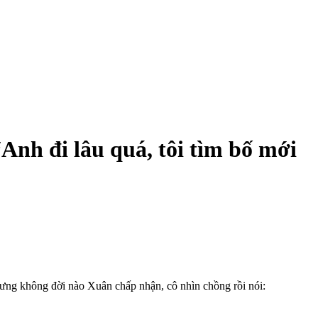
“Anh đi lâu quá, tôi tìm bố mới
hưng không đời nào Xuân chấp nhận, cô nhìn chồng rồi nói: