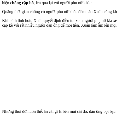
hiện
chồng cặp bồ
, lén qua lại với người phụ nữ khác
Quãng thời gian chồng có người phụ nữ khác đêm nào Xuân cũng khó
Khi bình tĩnh hơn, Xuân quyết định điều tra xem người phụ nữ kia xe
cặp kè với rất nhiều người đàn ông để moi tiền. Xuân làm ầm lên mọi 
Nhưng thói đời luôn thế, ăn cái gì là bén mùi cái đó, đàn ông bội bạ