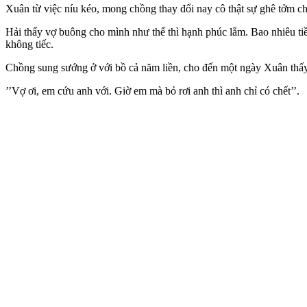
Xuân từ việc níu kéo, mong chồng thay đổi nay cô thật sự ghê tởm c
Hải thấy vợ buông cho mình như thế thì hạnh phúc lắm. Bao nhiêu ti
không tiếc.
Chồng sung sướng ở với bồ cả năm liền, cho đến một ngày Xuân thấy
’’Vợ ơi, em cứu anh với. Giờ em mà bỏ rơi anh thì anh chỉ có chết’’.