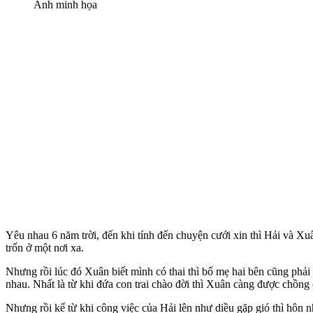
Ảnh minh họa
Yêu nhau 6 năm trời, đến khi tính đến chuyện cưới xin thì Hải và Xu
trốn ở một nơi xa.
Nhưng rồi lúc đó Xuân biết mình có thai thì bố mẹ hai bên cũng phả
nhau. Nhất là từ khi đứa con trai chào đời thì Xuân càng được chồng
Nhưng rồi kể từ khi công việc của Hải lên như diều gặp gió thì hôn n