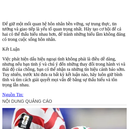
Để giữ một mối quan hệ hôn nhân bền vững, sự trung thực, tin
tưởng và giao tiếp là yếu tố quan trọng nhất. Hãy tạo cơ hội để cả
hai có thể thấu hiểu nhau hơn, để tránh những hiểu lầm không đáng
có trong cuộc sống hôn nhân.
Kết Luận
Việc phát hiện dấu hiệu ngoại tình không phải là điều dễ dàng,
nhưng nếu bạn tinh ý và chú ý đến những thay đổi trong hành vi và
thái độ của chồng, bạn có thể nhận ra những tín hiệu cảnh báo sớm.
Tuy nhiên, trước khi đưa ra bất kỳ kết luận nào, hãy luôn giữ bình
tĩnh và tìm cách giải quyết mọi vấn đề bằng sự thấu hiểu và tôn
trọng lẫn nhau.
Nguồn Tin: