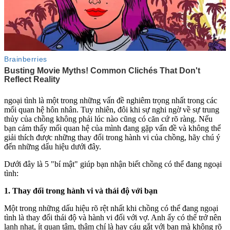
ngoại tình là một trong những vấn đề nghiêm trọng nhất trong các
mối quan hệ hôn nhân. Tuy nhiên, đôi khi sự nghi ngờ về sự trung
thủy của chồng không phải lúc nào cũng có căn cứ rõ ràng. Nếu
bạn cảm thấy mối quan hệ của mình đang gặp vấn đề và không thể
giải thích được những thay đổi trong hành vi của chồng, hãy chú ý
đến những dấu hiệu dưới đây.
Dưới đây là 5 "bí mật" giúp bạn nhận biết chồng có thể đang ngoại
tình:
1. Thay đổi trong hành vi và thái độ với bạn
Một trong những dấu hiệu rõ rệt nhất khi chồng có thể đang ngoại
tình là thay đổi thái độ và hành vi đối với vợ. Anh ấy có thể trở nên
lạnh nhạt, ít quan tâm, thậm chí là hay cáu gắt với bạn mà không rõ