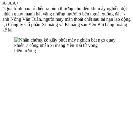
A-
A
A+
“Quá trình bảo trì diễn ra bình thường cho đến khi máy nghiền đột
nhiên quay mạnh hất văng những người ở bên ngoài xuống đất“ -
anh Nông Văn Tuân, người may mắn thoát chết sau tai nạn lao động
tại Công ty Cổ phần Xi măng và Khoáng sản Yên Bái bàng hoàng
kể lại.
hiện trường