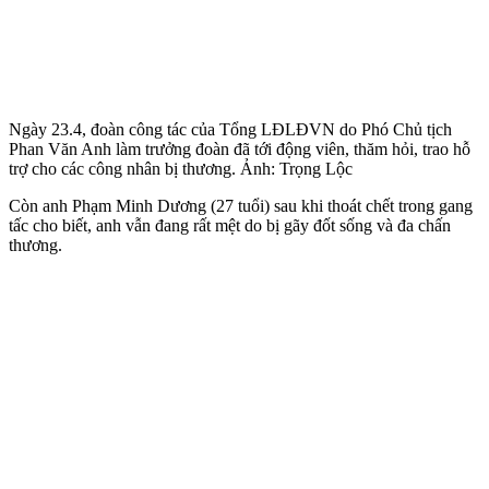
Ngày 23.4, đoàn công tác của Tổng LĐLĐVN do Phó Chủ tịch
Phan Văn Anh làm trưởng đoàn đã tới động viên, thăm hỏi, trao hỗ
trợ cho các công nhân bị thương. Ảnh: Trọng Lộc
Còn anh Phạm Minh Dương (27 tuổi) sau khi thoát chết trong gang
tấc cho biết, anh vẫn đang rất mệt do bị gãy đốt sống và đa chấn
thương.