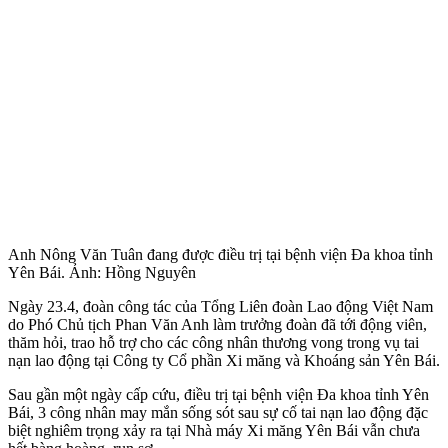
Anh Nông Văn Tuân đang được điều trị tại bệnh viện Đa khoa tỉnh
Yên Bái. Ảnh: Hồng Nguyên
Ngày 23.4, đoàn công tác của Tổng Liên đoàn Lao động Việt Nam
do Phó Chủ tịch Phan Văn Anh làm trưởng đoàn đã tới động viên,
thăm hỏi, trao hỗ trợ cho các công nhân thương vong trong vụ tai
nạn lao động tại Công ty Cổ phần Xi măng và Khoáng sản Yên Bái.
Sau gần một ngày cấp cứu, điều trị tại bệnh viện Đa khoa tỉnh Yên
Bái, 3 công nhân may mắn sống sót sau sự cố tai nạn lao động đặc
biệt nghiêm trọng xảy ra tại Nhà máy Xi măng Yên Bái vẫn chưa