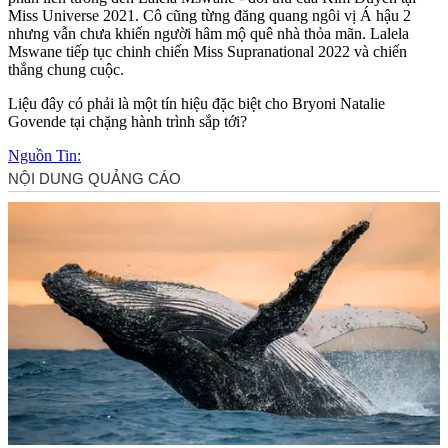
Miss Universe 2021. Cô cũng từng đăng quang ngôi vị Á hậu 2
nhưng vẫn chưa khiến người hâm mộ quê nhà thỏ‌a mã‌n. Lalela
Mswane tiếp tục chinh chiến Miss Supranational 2022 và chiến
thắng chung cuộc.
Liệu đây có phải là một tín hiệu đặc biệt cho Bryon‌ּi Natalie
Govende tại chặng hành trình sắp tới?
Nguồn Tin: