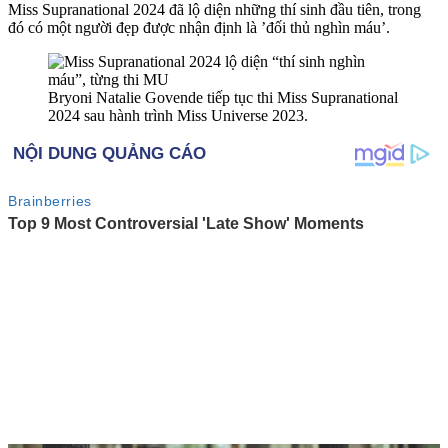
Miss Supranational 2024 đã lộ diện những thí sinh đầu tiên, trong
đó có một người đẹp được nhận định là ’đối thủ nghìn máu’.
Bryon‌ּi Natalie Govende tiếp tục thi Miss Supranational
2024 sau hành trình Miss Universe 2023.