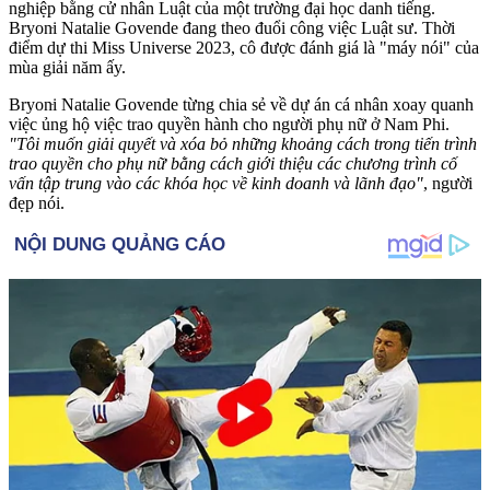
nghiệp bằng cử nhân Luật của một trường đại học danh tiếng.
Bryon‌ּi Natalie Govende đang theo đuổi công việc Luật sư. Thời
điểm dự thi Miss Universe 2023, cô được đánh giá là "máy nói" của
mùa giải năm ấy.
Bryon‌ּi Natalie Govende từng chia sẻ về dự án cá nhân xoay quanh
việc ủng hộ việc trao quyền hành cho người phụ nữ ở Nam Phi.
"Tôi muốn giải quyết và xóa bỏ những khoảng cách trong tiến trình
trao quyền cho phụ nữ bằng cách giới thiệu các chương trình cố
vấn tập trung vào các khóa học về kinh doanh và lãnh đạo"
, người
đẹp nói.