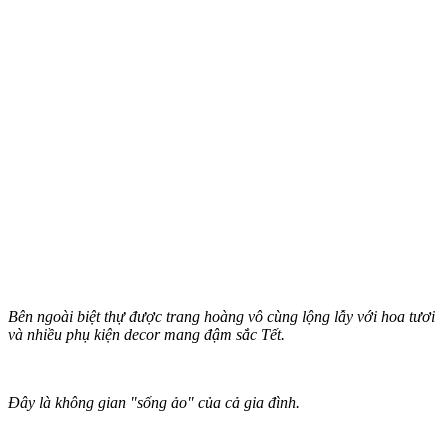
Bên ngoài biệt thự được trang hoàng vô cùng lộng lẫy với hoa tươi
và nhiều phụ kiện decor mang đậm sắc Tết.
Đây là không gian "sống ảo" của cả gia đình.