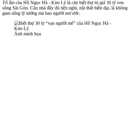
Tổ ấm của Hồ Ngọc Hà - Kim Lý là căn biệt thự trị giá 30 tỷ ven
sông Sài Gòn. Căn nhà đầy đủ tiện nghi, nội thất hiện đại, là không
gian sống lý tưởng mà bao người mơ ước.
Ảnh minh họa