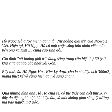
Hồ Ngọc Hà được mệnh danh là "Nữ hoàng giải trí" của showbiz
Việt. Hiện tại, Hồ Ngọc Hà có một cuộc sống hôn nhân viên mãn
bên ông xã Kim Lý cùng cặp sinh đôi.
Gia đình "nữ hoàng giải trí" đang sống trong căn biệt thự 30 tỷ ở
khu villa đắt đỏ bậc nhất Sài Gòn.
Biệt thự của Hồ Ngọc Hà - Kim Lý được cho là có diện tích 300m2,
mang thiết kế vô cùng hiện đại và sang chảnh.
Qua những hình ảnh Hà Hồ chia sẻ, có thể thấy căn biệt thự 30 tỷ
đầy đủ tiện nghi, nội thất hiện đại, là một không gian sống lý tưởng
mà bao người mơ ước.