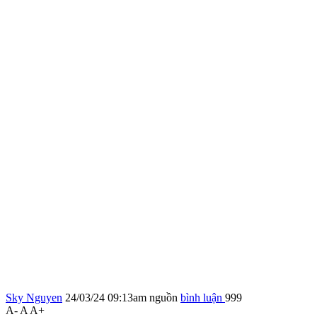
Sky Nguyen
24/03/24 09:13am
nguồn
bình luận
999
A-
A
A+