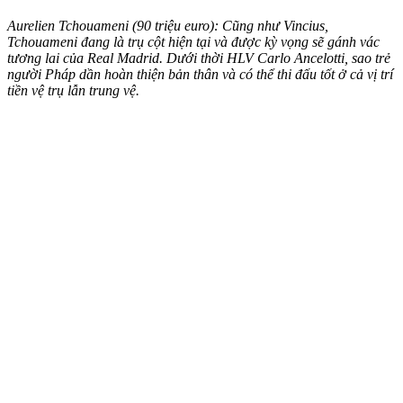
Aurelien Tchouameni (90 triệu euro): Cũng như Vincius,
Tchouameni đang là trụ cột hiện tại và được kỳ vọng sẽ gánh vác
tương lai của Real Madrid. Dưới thời HLV Carlo Ancelotti, sao trẻ
người Pháp dần hoàn thiện bản thân và có thể thi đấu tốt ở cả vị trí
tiền vệ trụ lẫn trung vệ.