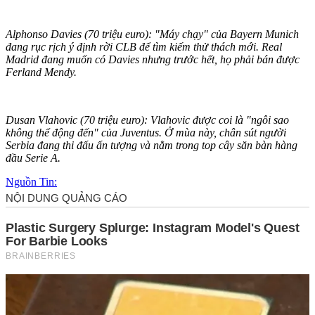
Alphonso Davies (70 triệu euro): "Máy chạy" của Bayern Munich
đang rục rịch ý định rời CLB để tìm kiếm thử thách mới. Real
Madrid đang muốn có Davies nhưng trước hết, họ phải bán được
Ferland Mendy.
Dusan Vlahovic (70 triệu euro): Vlahovic được coi là "ngôi sao
không thể động đến" của Juventus. Ở mùa này, chân sút người
Serbia đang thi đấu ấn tượng và nằm trong top cây săn bàn hàng
đầu Serie A.
Nguồn Tin: