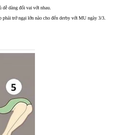
 dễ dàng đổi vai với nhau.
ấp phải trở ngại lớn nào cho đến derby với MU ngày 3/3.