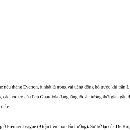
 nếu thắng Everton, ít nhất là trong vài tiếng đồng hồ trước khi trận L
ác học trò của Pep Guardiola đang tăng tốc ấn tượng thời gian gần đ
tiếp:
iếp ở Premier League (9 trận trên mọi đấu trường). Sự trở lại của De B