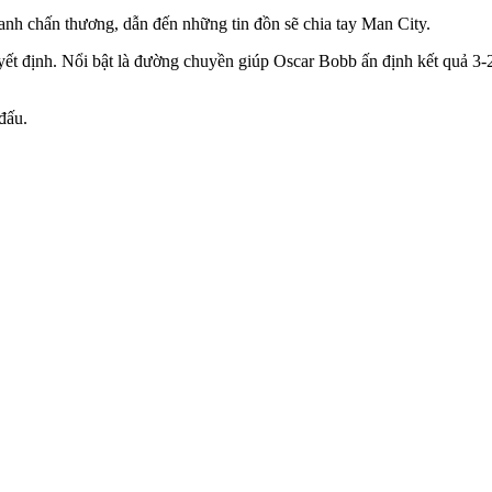
 anh chấn thương, dẫn đến những tin đồn sẽ chia tay Man City.
yết định. Nổi bật là đường chuyền giúp Oscar Bobb ấn định kết quả 3-
đấu.