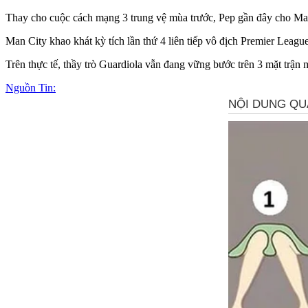
Thay cho cuộc cách mạng 3 trung vệ mùa trước, Pep gần đây cho Man C
Man City khao khát kỳ tích lần thứ 4 liên tiếp vô địch Premier Leagu
Trên thực tế, thầy trò Guardiola vẫn đang vững bước trên 3 mặt trận
Nguồn Tin: