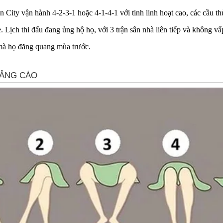
ity vận hành 4-2-3-1 hoặc 4-1-4-1 với tinh linh hoạt cao, các cầu thủ
e. Lịch thi đấu đang ủng hộ họ, với 3 trận sân nhà liên tiếp và không v
 mà họ đăng quang mùa trước.