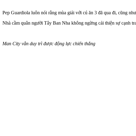
Pep Guardiola luôn nói rằng mùa giải với cú ăn 3 đã qua đi, cũng nh
Nhà cầm quân người Tây Ban Nha không ngừng cải thiện sự cạnh tran
Man City vẫn duy trì được động lực chiến thắng