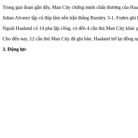
Trong giai đoạn gần đây, Man City chứng minh chấn thương của Haala
Julian Alvarez lập cú đúp làm nên trận thắng Burnley 3-1. Foden ghi 
Ngoài Haaland có 14 pha lập công, có đến 4 cầu thủ Man City khác gh
Cho đến nay, 12 cầu thủ Man City đã ghi bàn. Haaland trở lại đồng ng
3. Động lực