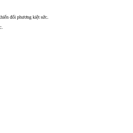
hiến đối phương kiệt sức.
c.