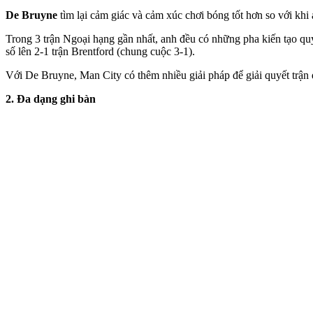
De Bruyne
tìm lại cảm giác và cảm xúc chơi bóng tốt hơn so với khi
Trong 3 trận Ngoại hạng gần nhất, anh đều có những pha kiến tạo qu
số lên 2-1 trận Brentford (chung cuộc 3-1).
Với De Bruyne, Man City có thêm nhiều giải pháp để giải quyết trận 
2. Đa dạng ghi bàn