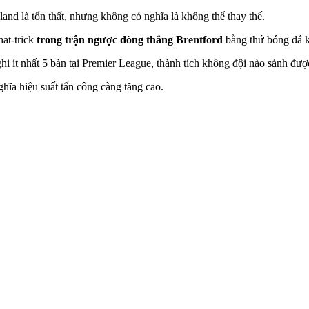
nd là tổn thất, nhưng không có nghĩa là không thể thay thế.
hat-trick
trong trận ngược dòng thắng Brentford
bằng thứ bóng đá k
i ít nhất 5 bàn tại Premier League, thành tích không đội nào sánh đượ
hĩa hiệu suất tấn công càng tăng cao.