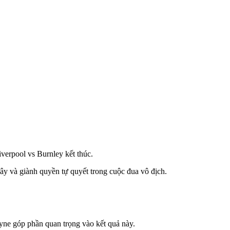
iverpool vs Burnley kết thúc.
ây và giành quyền tự quyết trong cuộc đua vô địch.
ruyne góp phần quan trọng vào kết quả này.