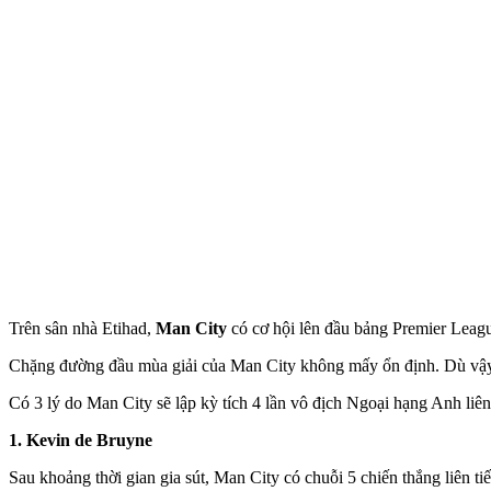
Trên sân nhà Etihad,
Man City
có cơ hội lên đầu bảng Premier League
Chặng đường đầu mùa giải của Man City không mấy ổn định. Dù vậy, c
Có 3 lý do Man City sẽ lập kỳ tích 4 lần vô địch Ngoại hạng Anh liên 
1. Kevin de Bruyne
Sau khoảng thời gian gia sút, Man City có chuỗi 5 chiến thắng liên t