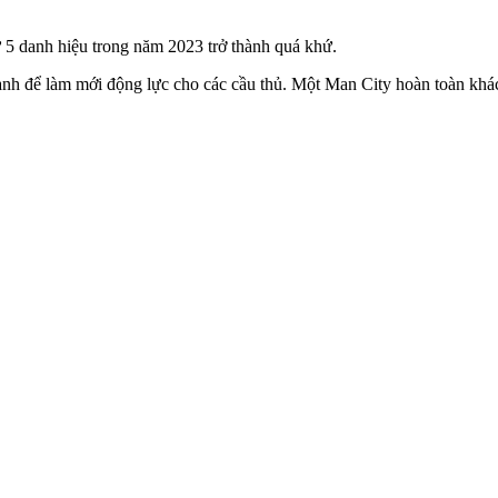
ư 5 danh hiệu trong năm 2023 trở thành quá khứ.
h để làm mới động lực cho các cầu thủ. Một Man City hoàn toàn khác