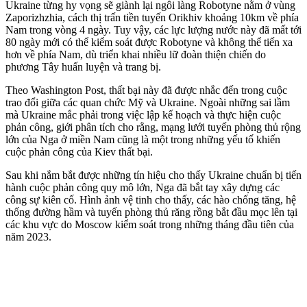
Ukraine từng hy vọng sẽ giành lại ngôi làng Robotyne nằm ở vùng
Zaporizhzhia, cách thị trấn tiền tuyến Orikhiv khoảng 10km về phía
Nam trong vòng 4 ngày. Tuy vậy, các lực lượng nước này đã mất tới
80 ngày mới có thể kiểm soát được Robotyne và không thể tiến xa
hơn về phía Nam, dù triển khai nhiều lữ đoàn thiện chiến do
phương Tây huấn luyện và trang bị.
Theo Washington Post, thất bại này đã được nhắc đến trong cuộc
trao đổi giữa các quan chức Mỹ và Ukraine. Ngoài những sai lầm
mà Ukraine mắc phải trong việc lập kế hoạch và thực hiện cuộc
phản công, giới phân tích cho rằng, mạng lưới tuyến phòng thủ rộng
lớn của Nga ở miền Nam cũng là một trong những yếu tố khiến
cuộc phản công của Kiev thất bại.
Sau khi nắm bắt được những tín hiệu cho thấy Ukraine chuẩn bị tiến
hành cuộc phản công quy mô lớn, Nga đã bắt tay xây dựng các
công sự kiên cố. Hình ảnh vệ tinh cho thấy, các hào chống tăng, hệ
thống đường hầm và tuyến phòng thủ răng rồng bắt đầu mọc lên tại
các khu vực do Moscow kiểm soát trong những tháng đầu tiên của
năm 2023.