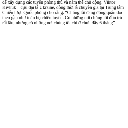
để xây dựng các tuyến phòng thủ và nắm thế chủ động. Viktor
Kivliuk – cựu đại tá Ukraine, đồng thời là chuyên gia tại Trung tâm
Chiến lược Quốc phòng cho rằng: “Chúng tôi đang đóng quân dọc
theo gần như toàn bộ chiến tuyến. Có những nơi chúng tôi đồn trú
rất lâu, nhưng có những nơi chúng tôi chỉ ở chưa đầy 6 tháng”.