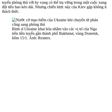
tuyến phòng thủ với hy vọng có thể trụ vững trong một cuộc xung
đột tiêu hao kéo dài. Nhưng chiến lược này của Kiev gặp không ít
thách thức.
Binh sĩ Ukraine khai hỏa nhằm vào các vị trí của Nga
trên tiền tuyến gần thành phố Bakhmut, vùng Donetsk,
hôm 15/1. Ảnh: Reuters.