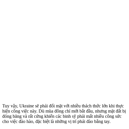
Tuy vậy, Ukraine sẽ phải đối mặt với nhiều thách thức lớn khi thực
hiện công việc này. Dù mùa đông chỉ mới bắt đầu, nhưng mặt đất bị
đóng băng và rất cứng khiến các binh sỹ phải mất nhiều công sức
cho việc đào hào, đặc biệt là những vị trí phải đào bằng tay.