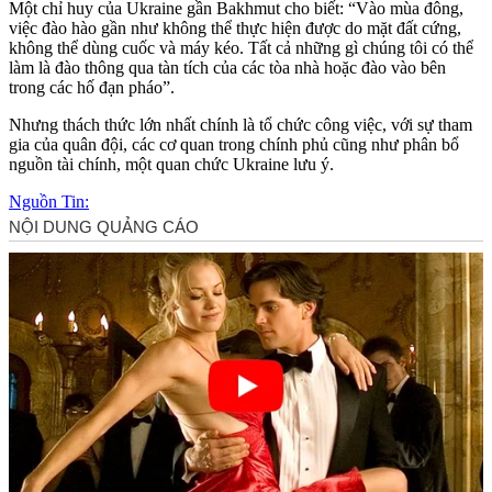
Một chỉ huy của Ukraine gần Bakhmut cho biết: “Vào mùa đông,
việc đào hào gần như không thể thực hiện được do mặt đất cứng,
không thể dùng cuốc và máy kéo. Tất cả những gì chúng tôi có thể
làm là đào thông qua tàn tích của các tòa nhà hoặc đào vào bên
trong các hố đạn pháo”.
Nhưng thách thức lớn nhất chính là tổ chức công việc, với sự tham
gia của quân đội, các cơ quan trong chính phủ cũng như phân bổ
nguồn tài chính, một quan chức Ukraine lưu ý.
Nguồn Tin: