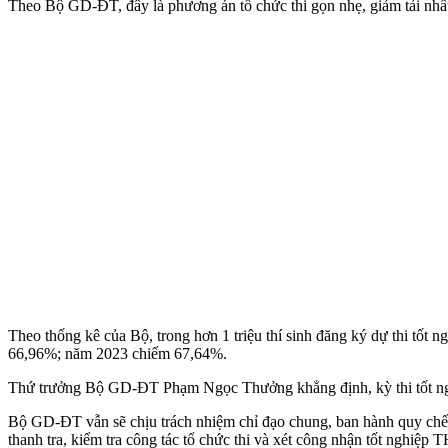
Theo Bộ GD-ĐT, đây là phương án tổ chức thi gọn nhẹ, giảm tải nhất,
Theo thống kê của Bộ, trong hơn 1 triệu thí sinh đăng ký dự thi tố
66,96%; năm 2023 chiếm 67,64%.
Thứ trưởng Bộ GD-ĐT Phạm Ngọc Thưởng khẳng định, kỳ thi tốt nghiệ
Bộ GD-ĐT vẫn sẽ chịu trách nhiệm chỉ đạo chung, ban hành quy chế và
thanh tra, kiểm tra công tác tổ chức thi và xét công nhận tốt nghiệp 