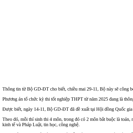
Thông tin từ Bộ GD-ĐT cho biết, chiều mai 29-11, Bộ này sẽ công bố
Phương án tổ chức kỳ thi tốt nghiệp THPT từ năm 2025 đang là thông 
Được biết, ngày 14-11, Bộ GD-ĐT đã đề xuất tại Hội đồng Quốc gia v
Theo đó, mỗi thí sinh thi 4 môn, trong đó có 2 môn bắt buộc là toán, n
kinh tế và Pháp Luật, tin học, công nghệ.