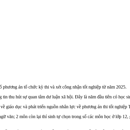
 phương án tổ chức kỳ thi và xét công nhận tốt nghiệp từ năm 2025.
tin thu hút sự quan tâm dư luận xã hội. Đây là năm đầu tiên có học s
ề giáo dục và phát triển nguồn nhân lực về phương án thi tốt nghiệp
gữ văn; 2 môn còn lại thí sinh tự chọn trong số các môn học ở lớp 12, g