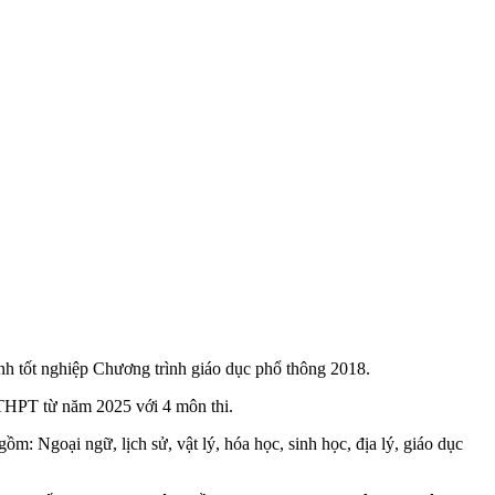
inh tốt nghiệp Chương trình giáo dục phổ thông 2018.
 THPT từ năm 2025 với 4 môn thi.
ồm: Ngoại ngữ, lịch sử, vật lý, hóa học, sinh học, địa lý, giáo dục