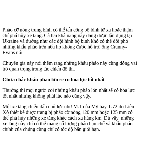
Pháo cỡ nòng trung bình có thể tấn công bộ binh từ xa hoặc thậm
chí phá hủy xe tăng. Cả hai khả năng này đang được tận dụng tại
Ukraine và dường như các đội hình bộ binh khó có thể đối phó
những khẩu pháo trên nếu họ không được hỗ trợ, ông Cranny-
Evans nói.
Chuyên gia này nói thêm rằng những khẩu pháo này cũng đóng vai
trò quan trọng trong tác chiến đô thị.
Chưa chắc khẩu pháo lớn sẽ có hỏa lực tốt nhất
Thường thì mọi người coi những khẩu pháo lớn nhất sẽ có hỏa lực
tốt nhất nhưng không phải lúc nào cũng vậy.
Một xe tăng chiến đấu chủ lực như M-1 của Mỹ hay T-72 do Liên
Xô thiết kế được trang bị pháo cỡ nòng 120 mm hoặc 125 mm có
thể phá hủy những xe tăng khác cách xa hàng km. Dù vậy, những
xe tăng này chỉ có thể mang số lượng pháo hạn chế và khẩu pháo
chính của chúng cũng chỉ có tốc độ bắn giới hạn.