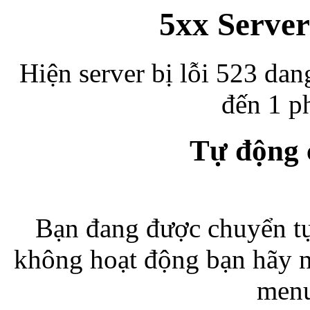
5xx Server
Hiện server bị lỗi 523 dan
đến 1 ph
Tự động
Bạn đang được chuyển tự
không hoạt động bạn hãy 
menu