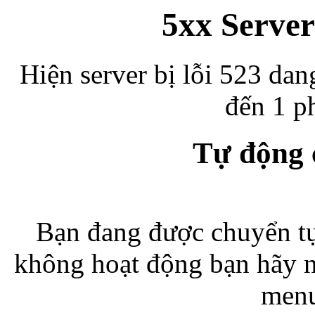
5xx Server
Hiện server bị lỗi 523 dan
đến 1 ph
Tự động
Bạn đang được chuyển tự
không hoạt động bạn hãy 
menu