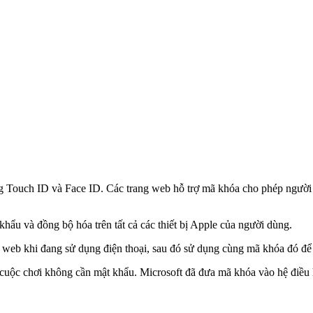
g Touch ID và Face ID. Các trang web hỗ trợ mã khóa cho phép người
ẩu và đồng bộ hóa trên tất cả các thiết bị Apple của người dùng.
g web khi đang sử dụng điện thoại, sau đó sử dụng cùng mã khóa đó để
g cuộc chơi không cần mật khẩu. Microsoft đã đưa mã khóa vào hệ điề