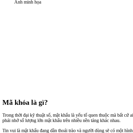
Ảnh minh họa
Mã khóa là gì?
Trong thời đại kỹ thuật số, mật khẩu là yếu tố quen thuộc mà bất cứ
phải nhớ số lượng lớn mật khẩu trên nhiều nền tảng khác nhau.
Tin vui là mật khẩu đang dần thoái trào và người dùng sẽ có một hình