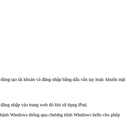
 dùng tạo tài khoản và đăng nhập bằng dấu vân tay hoặc khuôn mặt
 đăng nhập vào trang web đó khi sử dụng iPad.
u hành Windows thông qua chương trình Windows hel‌lo cho phép