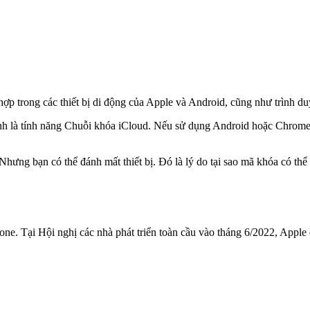
 hợp trong các thiết bị di động của Apple và Android, cũng như trình 
hính là tính năng Chuỗi khóa iCloud. Nếu sử dụng Android hoặc Chrom
ng bạn có thể đánh mất thiết bị. Đó là lý do tại sao mã khóa có thể đ
ne. Tại Hội nghị các nhà phát triển toàn cầu vào tháng 6/2022, Appl