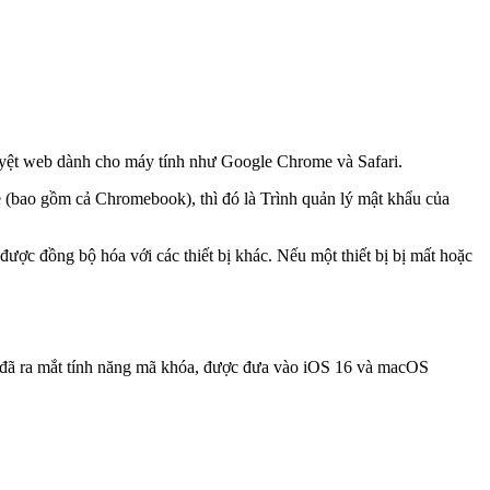
duyệt web dành cho máy tính như Google Chrome và Safari.
e (bao gồm cả Chromebook), thì đó là Trình quản lý mật khẩu của
ược đồng bộ hóa với các thiết bị khác. Nếu một thiết bị bị mất hoặc
e đã ra mắt tính năng mã khóa, được đưa vào iOS 16 và macOS