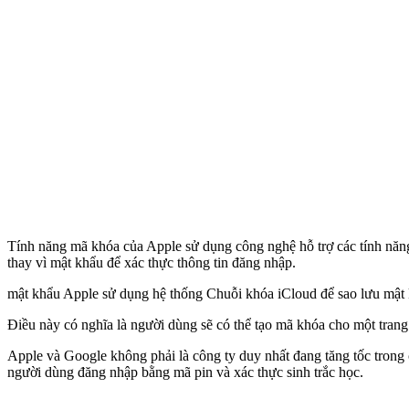
Tính năng mã khóa của Apple sử dụng công nghệ hỗ trợ các tính năn
thay vì mật khẩu để xác thực thông tin đăng nhập.
mật khẩu Apple sử dụng hệ thống Chuỗi khóa iCloud để sao lưu mật kh
Điều này có nghĩa là người dùng sẽ có thể tạo mã khóa cho một tran
Apple và Google không phải là công ty duy nhất đang tăng tốc tron
người dùng đăng nhập bằng mã pin và xác thực sinh trắc học.