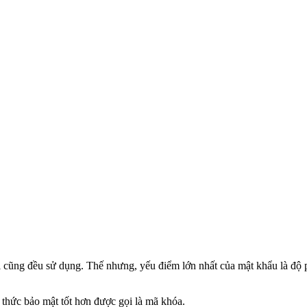
 ai cũng đều sử dụng. Thế nhưng, yếu điểm lớn nhất của mật khẩu là đ
 thức bảo mật tốt hơn được gọi là mã khóa.