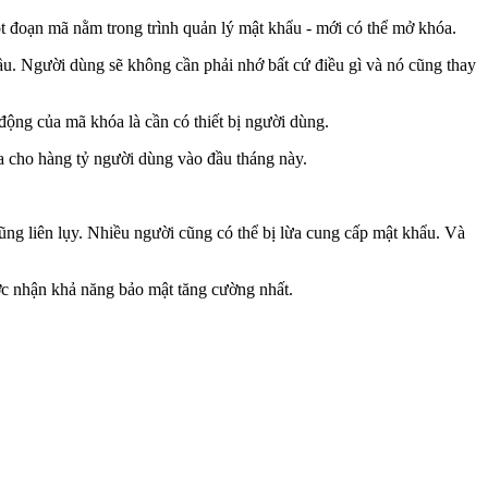
t đoạn mã nằm trong trình quản lý mật khẩu - mới có thể mở khóa.
đầu. Người dùng sẽ không cần phải nhớ bất cứ điều gì và nó cũng thay
động của mã khóa là cần có thiết bị người dùng.
a cho hàng tỷ người dùng vào đầu tháng này.
ũng liên lụy. Nhiều người cũng có thể bị lừa cung cấp mật khẩu. Và
ợc nhận khả năng bảo mật tăng cường nhất.