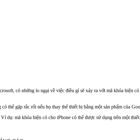
rosoft, có những lo ngại về việc điều gì sẽ xảy ra với mã khóa hiện 
g có thể gặp rắc rối nếu họ thay thế thiết bị bằng một sản phẩm của Goo
 Ví dụ: mã khóa hiện có cho iPhone có thể được sử dụng trên một thiế