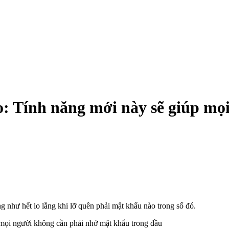
o: Tính năng mới này sẽ giúp mọ
 như hết lo lắng khi lỡ quên phải mật khẩu nào trong số đó.