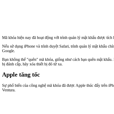
Mã khóa hiện nay đã hoạt động với trình quản lý mật khẩu được tích
Nếu sử dụng iPhone và trình duyệt Safari, trình quản lý mật khẩu c
Google.
Bạn không thể "quên" mã khóa, giống như cách bạn quên mật khẩu. Như
bị đánh cắp, hãy xóa thiết bị đó từ xa.
Apple tăng tốc
Sự phổ biến của công nghệ mã khóa đã được Apple thúc đẩy trên iPho
Ventura.