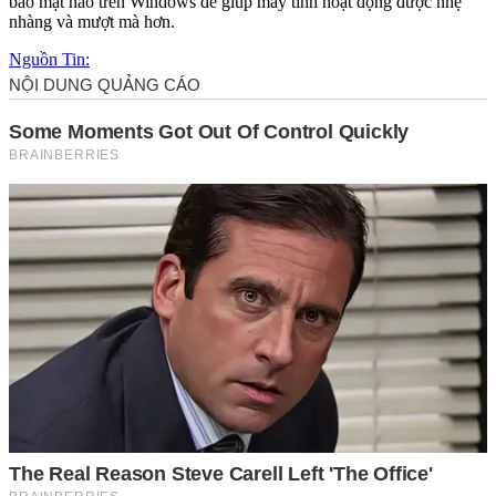
bảo mật nào trên Windows để giúp máy tính hoạt động được nhẹ
nhàng và mượt mà hơn.
Nguồn Tin: