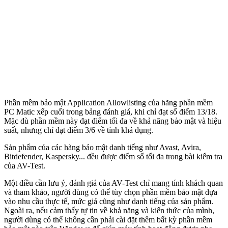
Phần mềm bảo mật Application Allowlisting của hãng phần mềm
PC Matic xếp cuối trong bảng đánh giá, khi chỉ đạt số điểm 13/18.
Mặc dù phần mềm này đạt điểm tối đa về khả năng bảo mật và hiệu
suất, nhưng chỉ đạt điểm 3/6 về tính khả dụng.
Sản phẩm của các hãng bảo mật danh tiếng như Avast, Avira,
Bitdefender, Kaspersky... đều được điểm số tối đa trong bài kiểm tra
của AV-Test.
Một điều cần lưu ý, đánh giá của AV-Test chỉ mang tính khách quan
và tham khảo, người dùng có thể tùy chọn phần mềm bảo mật dựa
vào nhu cầu thực tế, mức giá cũng như danh tiếng của sản phẩm.
Ngoài ra, nếu cảm thấy tự tin về khả năng và kiến thức của mình,
người dùng có thể không cần phải cài đặt thêm bất kỳ phần mềm