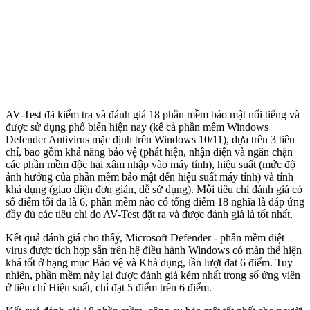
AV-Test đã kiểm tra và đánh giá 18 phần mềm bảo mật nổi tiếng và
được sử dụng phổ biến hiện nay (kể cả phần mềm Windows
Defender Antivirus mặc định trên Windows 10/11), dựa trên 3 tiêu
chí, bao gồm khả năng bảo vệ (phát hiện, nhận diện và ngăn chặn
các phần mềm độc hại xâm nhập vào máy tính), hiệu suất (mức độ
ảnh hưởng của phần mềm bảo mật đến hiệu suất máy tính) và tính
khả dụng (giao diện đơn giản, dễ sử dụng). Mỗi tiêu chí đánh giá có
số điểm tối đa là 6, phần mềm nào có tổng điểm 18 nghĩa là đáp ứng
đầy đủ các tiêu chí do AV-Test đặt ra và được đánh giá là tốt nhất.
Kết quả đánh giá cho thấy, Microsoft Defender - phần mềm diệt
virus được tích hợp sẵn trên hệ điều hành Windows có màn thể hiện
khá tốt ở hạng mục Bảo vệ và Khả dụng, lần lượt đạt 6 điểm. Tuy
nhiên, phần mềm này lại được đánh giá kém nhất trong số ứng viên
ở tiêu chí Hiệu suất, chỉ đạt 5 điểm trên 6 điểm.