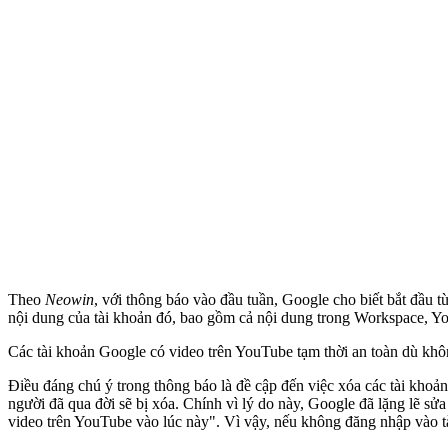
Theo
Neowin
, với thông báo vào đầu tuần, Google cho biết bắt đầu 
nội dung của tài khoản đó, bao gồm cả nội dung trong Workspace, Y
Các tài khoản Google có video trên YouTube tạm thời an toàn dù kh
Điều đáng chú ý trong thông báo là đề cập đến việc xóa các tài khoả
người đã qua đời sẽ bị xóa. Chính vì lý do này, Google đã lặng lẽ s
video trên YouTube vào lúc này". Vì vậy, nếu không đăng nhập vào tà