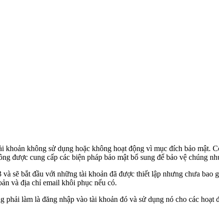
tài khoản không sử dụng hoặc không hoạt động vì mục đích bảo mật. Có
ông được cung cấp các biện pháp bảo mật bổ sung để bảo vệ chúng như
và sẽ bắt đầu với những tài khoản đã được thiết lập nhưng chưa bao g
oản và địa chỉ email khôi phục nếu có.
ng phải làm là đăng nhập vào tài khoản đó và sử dụng nó cho các hoạt