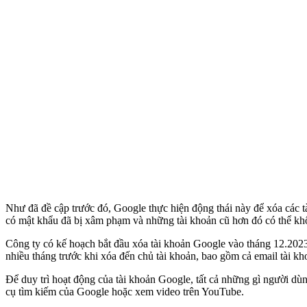
Như đã đề cập trước đó, Google thực hiện động thái này để xóa các 
có mật khẩu đã bị xâm phạm và những tài khoản cũ hơn đó có thể kh
Công ty có kế hoạch bắt đầu xóa tài khoản Google vào tháng 12.2023 
nhiều tháng trước khi xóa đến chủ tài khoản, bao gồm cả email tài kh
Để duy trì hoạt động của tài khoản Google, tất cả những gì người dù
cụ tìm kiếm của Google hoặc xem video trên YouTube.