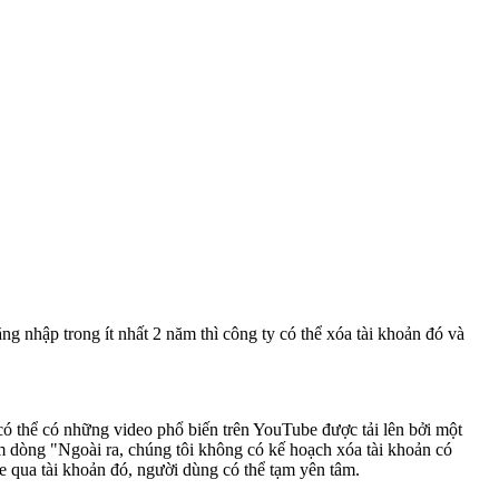
g nhập trong ít nhất 2 năm thì công ty có thể xóa tài khoản đó và
có thể có những video phổ biến trên YouTube được tải lên bởi một
êm dòng "Ngoài ra, chúng tôi không có kế hoạch xóa tài khoản có
e qua tài khoản đó, người dùng có thể tạm yên tâm.