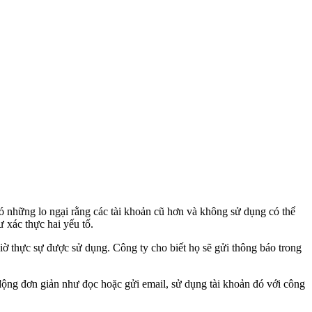
 những lo ngại rằng các tài khoản cũ hơn và không sử dụng có thể
 xác thực hai yếu tố.
iờ thực sự được sử dụng. Công ty cho biết họ sẽ gửi thông báo trong
 động đơn giản như đọc hoặc gửi email, sử dụng tài khoản đó với công