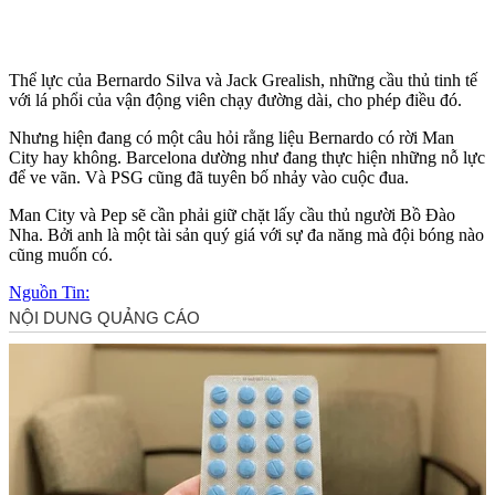
Thể lực của Bernardo Silva và Jack Grealish, những cầu thủ tinh tế
với lá phổi của vận động viên chạy đường dài, cho phép điều đó.
Nhưng hiện đang có một câu hỏi rằng liệu Bernardo có rời Man
City hay không. Barcelona dường như đang thực hiện những nỗ lực
để ve vãn. Và PSG cũng đã tuyên bố nhảy vào cuộc đua.
Man City và Pep sẽ cần phải giữ chặt lấy cầu thủ người Bồ Đào
Nha. Bởi anh là một tài sản quý giá với sự đa năng mà đội bóng nào
cũng muốn có.
Nguồn Tin: