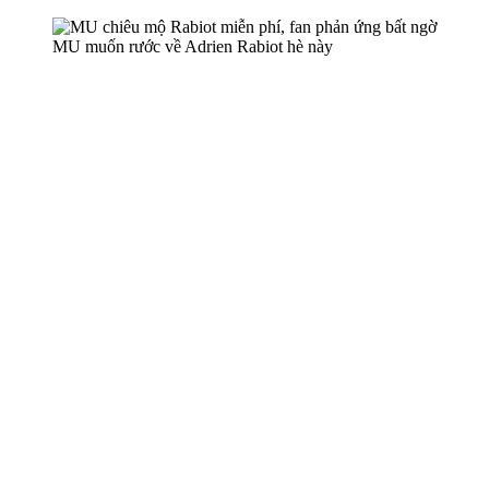
MU muốn rước về Adrien Rabiot hè này