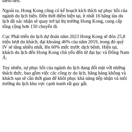
điểm đến.
Ngoài ra, Hong Kong cũng có kế hoạch kíc‌h thí‌ch sự phục hồi của
ngành du lịch biển. Đến thời điểm hiện tại, ít nhất 16 hãng tàu du
lịch đã xác nhận sẽ quay trở lại thị trường Hong Kong, cung cấp
tổng cộng hơn 150 chuyến đi.
Cục Phát triển du lịch dự đoán năm 2023 Hong Kong sẽ đón 25,8
triệu lượt du khách, đạt khoảng 46% của năm 2019, trong đó quý
IV sẽ tăng nhiều nhất, lên 60% mức trước dịch bệnh. Hiện tại,
khách du lịch đến Hong Kong chủ yếu đến từ đại lục và Đông Nam
Á.
Tuy nhiên, sự phục hồi của ngành du lịch đang đối mặt với những
thách thức, bao gồm việc các công ty du lịch, hãng hàng không và
khách sạn sẽ cần thời gian để khôi phục khả năng tiếp nhận và môi
trường du lịch khu vực cạnh tranh rất gay gắt.