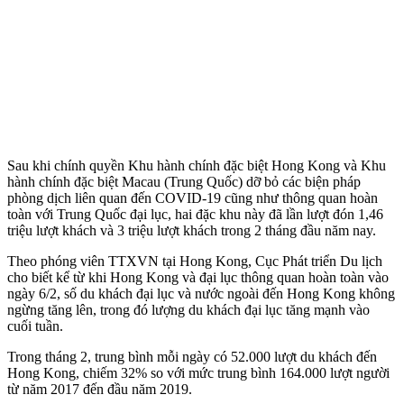
Sau khi chính quyền Khu hành chính đặc biệt Hong Kong và Khu
hành chính đặc biệt Macau (Trung Quốc) dỡ bỏ các biện pháp
phòng dịch liên quan đến COVID-19 cũng như thông quan hoàn
toàn với Trung Quốc đại lục, hai đặc khu này đã lần lượt đón 1,46
triệu lượt khách và 3 triệu lượt khách trong 2 tháng đầu năm nay.
Theo phóng viên TTXVN tại Hong Kong, Cục Phát triển Du lịch
cho biết kể từ khi Hong Kong và đại lục thông quan hoàn toàn vào
ngày 6/2, số du khách đại lục và nước ngoài đến Hong Kong không
ngừng tăng lên, trong đó lượng du khách đại lục tăng mạnh vào
cuối tuần.
Trong tháng 2, trung bình mỗi ngày có 52.000 lượt du khách đến
Hong Kong, chiếm 32% so với mức trung bình 164.000 lượt người
từ năm 2017 đến đầu năm 2019.