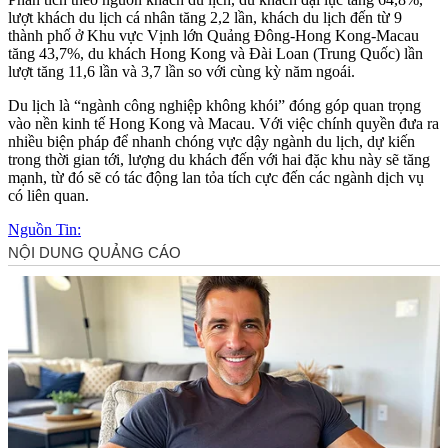
lượt khách du lịch cá nhân tăng 2,2 lần, khách du lịch đến từ 9
thành phố ở Khu vực Vịnh lớn Quảng Đông-Hong Kong-Macau
tăng 43,7%, du khách Hong Kong và Đài Loan (Trung Quốc) lần
lượt tăng 11,6 lần và 3,7 lần so với cùng kỳ năm ngoái.
Du lịch là “ngành công nghiệp không khói” đóng góp quan trọng
vào nền kinh tế Hong Kong và Macau. Với việc chính quyền đưa ra
nhiều biện pháp để nhanh chóng vực dậy ngành du lịch, dự kiến
trong thời gian tới, lượng du khách đến với hai đặc khu này sẽ tăng
mạnh, từ đó sẽ có tác động lan tỏa tích cực đến các ngành dịch vụ
có liên quan.
Nguồn Tin: