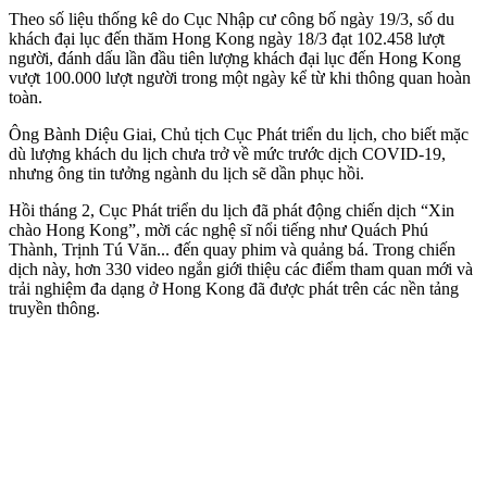
Theo số liệu thống kê do Cục Nhập cư công bố ngày 19/3, số du
khách đại lục đến thăm Hong Kong ngày 18/3 đạt 102.458 lượt
người, đánh dấu lần đầu tiên lượng khách đại lục đến Hong Kong
vượt 100.000 lượt người trong một ngày kể từ khi thông quan hoàn
toàn.
Ông Bành Diệu Giai, Chủ tịch Cục Phát triển du lịch, cho biết mặc
dù lượng khách du lịch chưa trở về mức trước dịch COVID-19,
nhưng ông tin tưởng ngành du lịch sẽ dần phục hồi.
Hồi tháng 2, Cục Phát triển du lịch đã phát động chiến dịch “Xin
chào Hong Kong”, mời các nghệ sĩ nổi tiếng như Quách Phú
Thành, Trịnh Tú Văn... đến quay phim và quảng bá. Trong chiến
dịch này, hơn 330 video ngắn giới thiệu các điểm tham quan mới và
trải nghiệm đa dạng ở Hong Kong đã được phát trên các nền tảng
truyền thông.