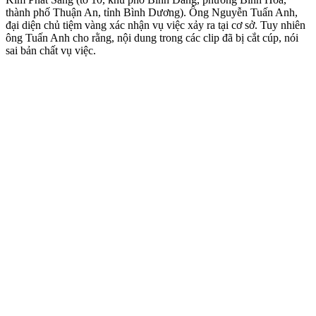
thành phố Thuận An, tỉnh Bình Dương). Ông Nguyễn Tuấn Anh,
đại diện chủ tiệm vàng xác nhận vụ việc xảy ra tại cơ sở. Tuy nhiên
ông Tuấn Anh cho rằng, nội dung trong các clip đã bị cắt cúp, nói
sai bản chất vụ việc.