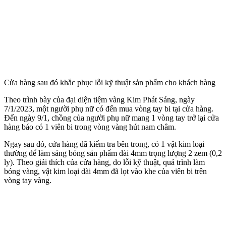
Cửa hàng sau đó khắc phục lỗi kỹ thuật sản phẩm cho khách hàng
Theo trình bày của đại diện tiệm vàng Kim Phát Sáng, ngày
7/1/2023, một người phụ nữ có đến mua vòng tay bi tại cửa hàng.
Đến ngày 9/1, chồng của người phụ nữ mang 1 vòng tay trở lại cửa
hàng báo có 1 viên bi trong vòng vàng hút nam châm.
Ngay sau đó, cửa hàng đã kiểm tra bên trong, có 1 vật kim loại
thường để làm sáng bóng sản phẩm dài 4mm trọng lượng 2 zem (0,2
ly). Theo giải thích của cửa hàng, do lỗi kỹ thuật, quá trình làm
bóng vàng, vật kim loại dài 4mm đã lọt vào khe của viên bi trên
vòng tay vàng.