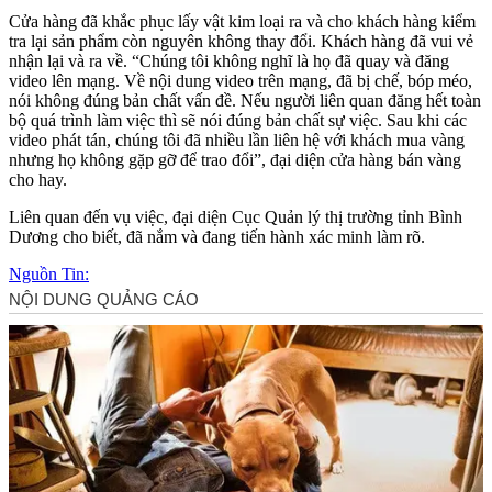
Cửa hàng đã khắc phục lấy vật kim loại ra và cho khách hàng kiểm
tra lại sản phẩm còn nguyên không thay đổi. Khách hàng đã vui vẻ
nhận lại và ra về. “Chúng tôi không nghĩ là họ đã quay và đăng
video lên mạng. Về nội dung video trên mạng, đã bị chế, bóp méo,
nói không đúng bản chất vấn đề. Nếu người liên quan đăng hết toàn
bộ quá trình làm việc thì sẽ nói đúng bản chất sự việc. Sau khi các
video phát tán, chúng tôi đã nhiều lần liên hệ với khách mua vàng
nhưng họ không gặp gỡ để trao đổi”, đại diện cửa hàng bán vàng
cho hay.
Liên quan đến vụ việc, đại diện Cục Quản lý thị trường tỉnh Bình
Dương cho biết, đã nắm và đang tiến hành xác minh làm rõ.
Nguồn Tin: