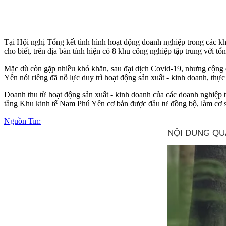
Tại Hội nghị Tổng kết tình hình hoạt động doanh nghiệp trong các 
cho biết, trên địa bàn tỉnh hiện có 8 khu công nghiệp tập trung với t
Mặc dù còn gặp nhiều khó khăn, sau đại dịch Covid-19, nhưng cộng 
Yên nói riêng đã nỗ lực duy trì hoạt động sản xuất - kinh doanh, thực 
Doanh thu từ hoạt động sản xuất - kinh doanh của các doanh nghiệp
tầng Khu kinh tế Nam Phú Yên cơ bản được đầu tư đồng bộ, làm cơ sở 
Nguồn Tin: