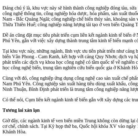
Đáng chú ý là, khu vực này sẽ hình thành công nghiệp đóng tàu, sửa 
công nghệ thông tin, công nghiệp hóa dược, hóa phẩm, sản xuất thuốc
Nam - Bắc Quảng Ngãi; công nghiệp chế biến thủy sản, khoáng sản ven
Thừa Thiên Huế; công nghiệp năng lượng tái tạo ở ven biển Quảng T
Đề án cũng đặt mục tiêu phát triển cụm liên kết ngành kinh tế biển
Phú Yên, gắn với việc xây dựng thành trung tâm kinh tế biển mạnh 
Tại khu vực này, những ngành, lĩnh vực ưu tiên phát triển như cảng 
biển Vân Phong - Cam Ranh, kết hợp với cảng Quy Nhơn; dịch vụ hậu 
phát triển các dịch vụ khoa học công nghệ có tầm quốc tế về nghiên c
học công nghệ biển, trung tâm nghiên cứu biển quốc gia ở Khánh Hò
Cùng với đó, công nghiệp ứng dụng công nghệ cao sản xuất chế phẩm 
Nam Phú Yên. Công nghiệp sản xuất hàng tiêu dùng xuất khẩu, công ng
Ninh Thuận, Bình Định phát triển là trung tâm công nghiệp năng lượng
Có thể nói, Cụm liên kết ngành kinh tế biển gắn với xây dựng các tru
Tương lai xán lạn
Giờ đây, các ngành kinh tế ven biển miền Trung không còn dừng lại ở
cơ chế, chính sách. Tại Kỳ họp thứ ba, Quốc hội khóa XV vào ngày 1
Khánh Hòa.