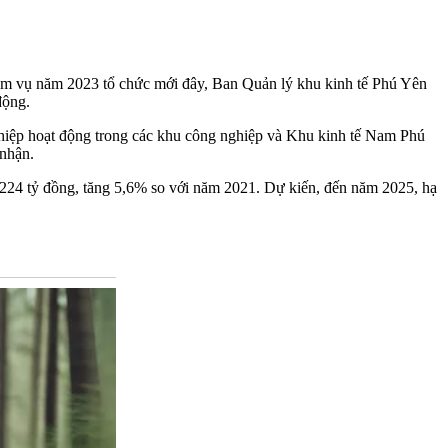
iệm vụ năm 2023 tổ chức mới đây, Ban Quản lý khu kinh tế Phú Yên
động.
ghiệp hoạt động trong các khu công nghiệp và Khu kinh tế Nam Phú
 nhận.
224 tỷ đồng, tăng 5,6% so với năm 2021. Dự kiến, đến năm 2025, hạ