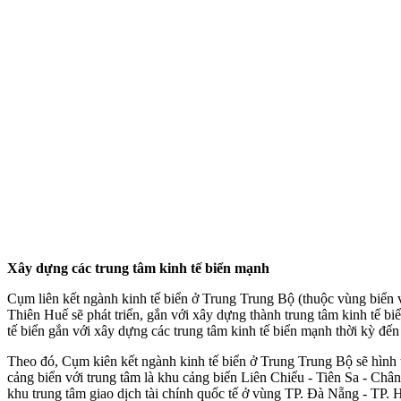
Xây dựng các trung tâm kinh tế biển mạnh
Cụm liên kết ngành kinh tế biển ở Trung Trung Bộ (thuộc vùng biển
Thiên Huế sẽ phát triển, gắn với xây dựng thành trung tâm kinh tế 
tế biển gắn với xây dựng các trung tâm kinh tế biển mạnh thời kỳ 
Theo đó, Cụm kiên kết ngành kinh tế biển ở Trung Trung Bộ sẽ hình th
cảng biển với trung tâm là khu cảng biển Liên Chiểu - Tiên Sa - Châ
khu trung tâm giao dịch tài chính quốc tế ở vùng TP. Đà Nẵng - TP. H