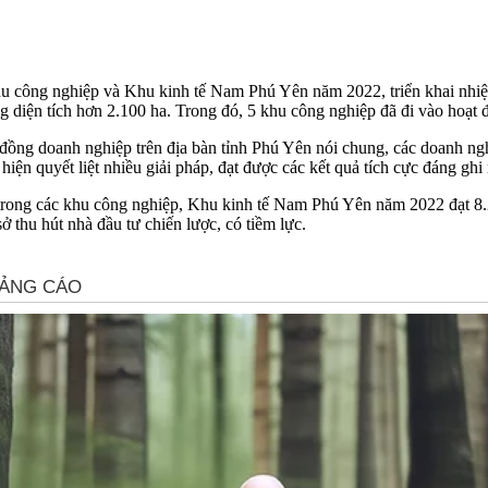
khu công nghiệp và Khu kinh tế Nam Phú Yên năm 2022, triển khai nh
ổng diện tích hơn 2.100 ha. Trong đó, 5 khu công nghiệp đã đi vào hoạt 
đồng doanh nghiệp trên địa bàn tỉnh Phú Yên nói chung, các doanh n
hiện quyết liệt nhiều giải pháp, đạt được các kết quả tích cực đáng ghi
 trong các khu công nghiệp, Khu kinh tế Nam Phú Yên năm 2022 đạt 8.
thu hút nhà đầu tư chiến lược, có tiềm lực.