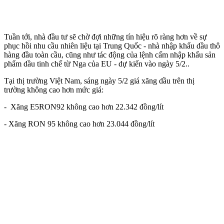
Tuần tới, nhà đầu tư sẽ chờ đợi những tín hiệu rõ ràng hơn về sự
phục hồi nhu cầu nhiên liệu tại Trung Quốc - nhà nhập khẩu dầu thô
hàng đầu toàn cầu, cũng như tác động của lệnh cấm nhập khẩu sản
phẩm dầu tinh chế từ Nga của EU - dự kiến vào ngày 5/2..
Tại thị trường Việt Nam, sáng ngày 5/2 giá xăng dầu trên thị
trường không cao hơn mức giá:
- Xăng E5RON92 không cao hơn 22.342 đồng/lít
- Xăng RON 95 không cao hơn 23.044 đồng/lít