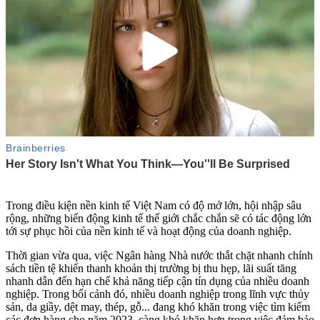
Trong điều kiện nền kinh tế Việt Nam có độ mở lớn, hội nhập sâu
rộng, những biến động kinh tế thế giới chắc chắn sẽ có tác động lớn
tới sự phục hồi của nền kinh tế và hoạt động của doanh nghiệp.
Thời gian vừa qua, việc Ngân hàng Nhà nước thắt chặt nhanh chính
sách tiền tệ khiến thanh khoản thị trường bị thu hẹp, lãi suất tăng
nhanh dẫn đến hạn chế khả năng tiếp cận tín dụng của nhiều doanh
nghiệp. Trong bối cảnh đó, nhiều doanh nghiệp trong lĩnh vực thủy
sản, da giầy, dệt may, thép, gỗ... đang khó khăn trong việc tìm kiếm
các đơn hàng cho năm 2023, càng khó khăn hơn trong việc đảm bảo