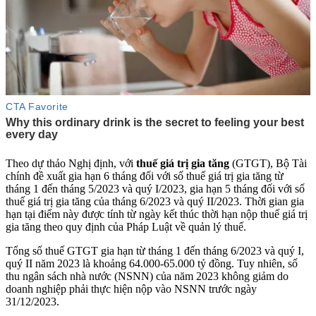
Theo dự thảo Nghị định, với
thuế giá trị gia tăng
(GTGT), Bộ Tài
chính đề xuất gia hạn 6 tháng đối với số thuế giá trị gia tăng từ
tháng 1 đến tháng 5/2023 và quý I/2023, gia hạn 5 tháng đối với số
thuế giá trị gia tăng của tháng 6/2023 và quý II/2023. Thời gian gia
hạn tại điểm này được tính từ ngày kết thúc thời hạn nộp thuế giá trị
gia tăng theo quy định của Pháp Luật về quản lý thuế.
Tổng số thuế GTGT gia hạn từ tháng 1 đến tháng 6/2023 và quý I,
quý II năm 2023 là khoảng 64.000-65.000 tỷ đồng. Tuy nhiên, số
thu ngân sách nhà nước (NSNN) của năm 2023 không giảm do
doanh nghiệp phải thực hiện nộp vào NSNN trước ngày
31/12/2023.