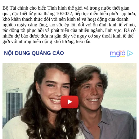
Bộ Tài chính cho biết: Tình hình thế giới và trong nước thời gian
qua, đặc biệt từ giữa tháng 10/2022, tiếp tục diễn biến phức tạp hơn;
khó khăn thách thức đối với nền kinh tế và hoạt động của doanh
nghiệp ngày càng tăng, tạo sức ép lớn đối với ổn định kinh tế vĩ mô,
tác động tới phục hồi và phát triển của nhiều ngành, lĩnh vực. Đã có
nhiều dự báo được đưa ra gần đây về nguy cơ suy thoái kinh tế thế
giới với những biến động khó lường, kéo dài.