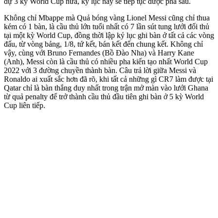
dự 3 kỳ World Cup nữa, kỷ lục này sẽ tiếp tục được phá sâu.
Không chỉ Mbappe mà Quả bóng vàng Lionel Messi cũng chỉ thua
kém có 1 bàn, là cầu thủ lớn tuổi nhất có 7 lần sút tung lưới đối thủ
tại một kỳ World Cup, đồng thời lập kỷ lục ghi bàn ở tất cả các vòng
đấu, từ vòng bảng, 1/8, tứ kết, bán kết đến chung kết. Không chỉ
vậy, cùng với Bruno Fernandes (Bồ Đào Nha) và Harry Kane
(Anh), Messi còn là cầu thủ có nhiều pha kiến tạo nhất World Cup
2022 với 3 đường chuyền thành bàn. Câu trả lời giữa Messi và
Ronaldo ai xuất sắc hơn đã rõ, khi tất cả những gì CR7 làm được tại
Qatar chỉ là bàn thắng duy nhất trong trận mở màn vào lưới Ghana
từ quả penalty để trở thành cầu thủ đầu tiên ghi bàn ở 5 kỳ World
Cup liên tiếp.