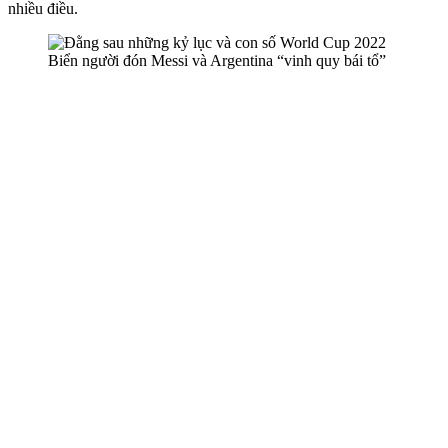
nhiều điều.
Biển người đón Messi và Argentina “vinh quy bái tổ”