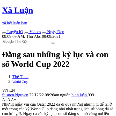
Xã Luận
xã hội luận bàn
Luyện IQ
Videos
Ngày Đẹp
09:09:09 AM, Thứ Abc 09/09/2021
Đằng sau những kỷ lục và con
số World Cup 2022
Thể Thao
World Cup
VN
EN
Susucn Nguyen
22/12/22 08:26am
nguồn
bình luận
999
A-
A
A+
Những ngày vui của Qatar 2022 đã đi qua nhưng những gì để lại ở
một trong các kỳ World Cup đáng nhớ nhất trong lịch sử bóng đá sẽ
còn lưu giữ. Ngay cả các kỷ lục, con số đằng sau nó cũng nói lên