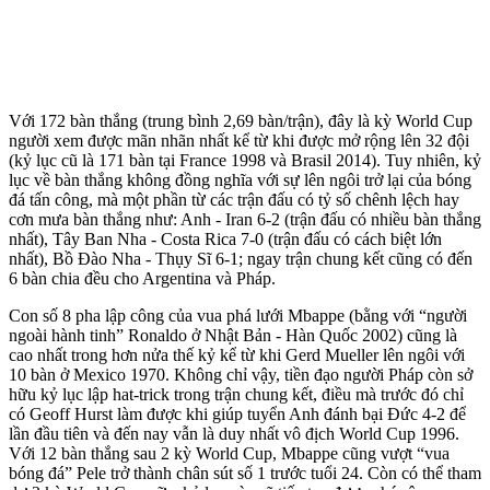
Với 172 bàn thắng (trung bình 2,69 bàn/trận), đây là kỳ World Cup
người xem được mãn nhãn nhất kể từ khi được mở rộng lên 32 đội
(kỷ lục cũ là 171 bàn tại France 1998 và Brasil 2014). Tuy nhiên, kỷ
lục về bàn thắng không đồng nghĩa với sự lên ngôi trở lại của bóng
đá tấn công, mà một phần từ các trận đấu có tỷ số chênh lệch hay
cơn mưa bàn thắng như: Anh - Iran 6-2 (trận đấu có nhiều bàn thắng
nhất), Tây Ban Nha - Costa Rica 7-0 (trận đấu có cách biệt lớn
nhất), Bồ Đào Nha - Thụy Sĩ 6-1; ngay trận chung kết cũng có đến
6 bàn chia đều cho Argentina và Pháp.
Con số 8 pha lập công của vua phá lưới Mbappe (bằng với “người
ngoài hành tinh” Ronaldo ở Nhật Bản - Hàn Quốc 2002) cũng là
cao nhất trong hơn nửa thế kỷ kể từ khi Gerd Mueller lên ngôi với
10 bàn ở Mexico 1970. Không chỉ vậy, tiền đạo người Pháp còn sở
hữu kỷ lục lập hat-trick trong trận chung kết, điều mà trước đó chỉ
có Geoff Hurst làm được khi giúp tuyển Anh đánh bại Đức 4-2 để
lần đầu tiên và đến nay vẫn là duy nhất vô địch World Cup 1996.
Với 12 bàn thắng sau 2 kỳ World Cup, Mbappe cũng vượt “vua
bóng đá” Pele trở thành chân sút số 1 trước tuổi 24. Còn có thể tham