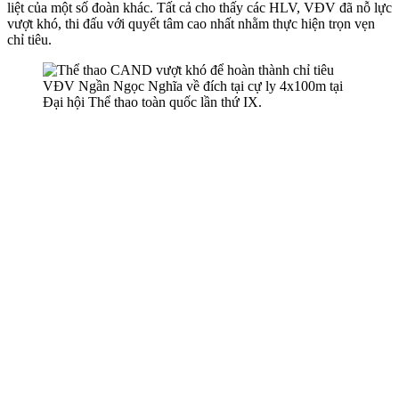
liệt của một số đoàn khác. Tất cả cho thấy các HLV, VĐV đã nỗ lực
vượt khó, thi đấu với quyết tâm cao nhất nhằm thực hiện trọn vẹn
chỉ tiêu.
VĐV Ngần Ngọc Nghĩa về đích tại cự ly 4x100m tại
Đại hội Thể thao toàn quốc lần thứ IX.