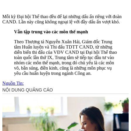
Mỗi kỳ Đại hội Thể thao đều để lại những dấu ấn riêng với đoàn
CAND. Lần này cũng không ngoại lệ với đầy dấu ấn vượt khó.
Vẫn tập trung vào các môn thế mạnh
Theo Thượng tá Nguyễn Xuân Hải, Giám đốc Trung
tâm Huấn luyện và Thi đấu TDTT CAND, từ những
diễn biến thi đấu của VĐV CAND tại Đại hội Thể thao
toàn quốc lần thứ IX, Trung tâm sẽ tiếp tục đầu tư vào
nhóm các môn thế mạnh, trong đó chủ yếu là các môn
võ, bắn súng, điền kinh, cũng là những môn phục vụ
yêu cầu huấn luyện trong ngành Công an.
Nguồn Tin: