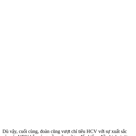
Dù vậy, cuối cùng, đoàn cũng vượt chỉ tiêu HCV với sự xuất sắc