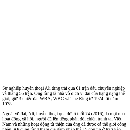
Sự nghiệp huyền thoại Ali từng trải qua 61 trận đấu chuyên nghiệp
và thắng 56 trận. Ông từng là nhà vô địch vĩ đại của hạng nặng thế
giới, giữ 3 chiếc đai WBA, WBC và The Ring từ 1974 tới năm
1978.
Ngoài võ đài, Ali, huyền thoại qua đời ở tuổi 74 (2016), là một nhà
hoạt động xã hội, người đã lên tiếng phản đối chiến tranh tại Việt
Nam và những hoạt động từ thiện của ông đã được cả thế giới công
nhận. Ali cũng từng tham gia đàm phán thả 15 con tin ở Iraq vào