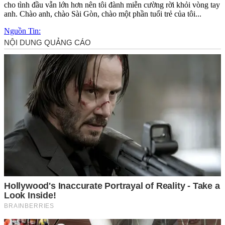
cho tình đầu vẫn lớn hơn nên tôi đành miễn cường rời khỏi vòng tay
anh. Chào anh, chào Sài Gòn, chào một phần tuổi trẻ của tôi...
Nguồn Tin: