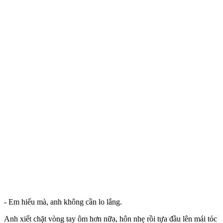
- Em hiểu mà, anh không cần lo lắng.
Anh xiết chặt vòng tay ôm hơn nữa, hôn nhẹ rồi tựa đầu lên mái tóc