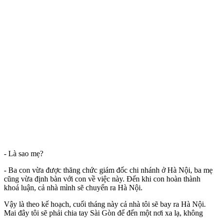
- Là sao mẹ?
- Ba con vừa được thăng chức giám đốc chi nhánh ở Hà Nội, ba mẹ
cũng vừa định bàn với con về việc này. Đến khi con hoàn thành
khoá luận, cả nhà mình sẽ chuyển ra Hà Nội.
Vậy là theo kế hoạch, cuối tháng này cả nhà tôi sẽ bay ra Hà Nội.
Mai đây tôi sẽ phải chia tay Sài Gòn để đến một nơi xa lạ, không