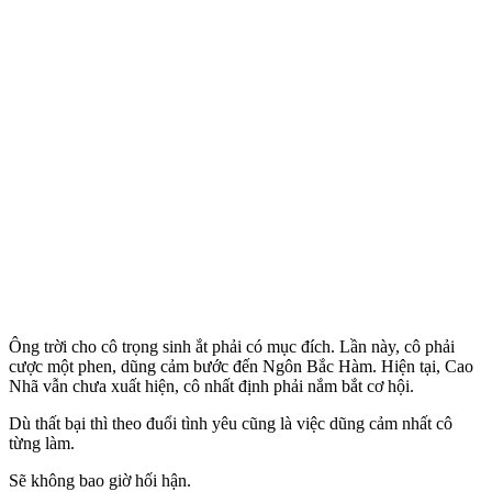
Ông trời cho cô trọng sinh ắt phải có mục đích. Lần này, cô phải
cược một phen, dũng cảm bước đến Ngôn Bắc Hàm. Hiện tại, Cao
Nhã vẫn chưa xuất hiện, cô nhất định phải nắm bắt cơ hội.
Dù thất bại thì theo đuổi tình yêu cũng là việc dũng cảm nhất cô
từng làm.
Sẽ không bao giờ hối hận.