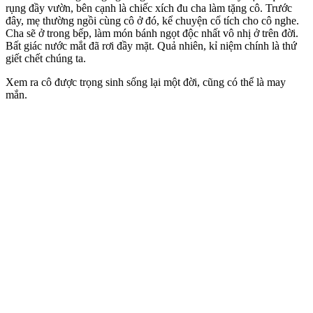
rụng đầy vườn, bên cạnh là chiếc xích đu cha làm tặng cô. Trước
đây, mẹ thường ngồi cùng cô ở đó, kể chuyện cổ tích cho cô nghe.
Cha sẽ ở trong bếp, làm món bánh ngọt độc nhất vô nhị ở trên đời.
Bất giác nước mắt đã rơi đầy mặt. Quả nhiên, kỉ niệm chính là thứ
giết chết chúng ta.
Xem ra cô được trọng sinh sống lại một đời, cũng có thể là may
mắn.