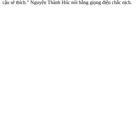
cậu sẽ thích." Nguyên Thành Húc nói bằng giọng điệu chắc nịch.