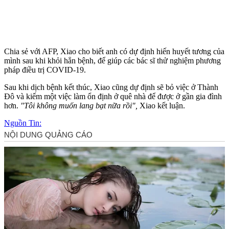
Chia sẻ với AFP, Xiao cho biết anh có dự định hiến huyết tương của
mình sau khi khỏi hẳn bệnh, để giúp các bác sĩ thử nghiệm phương
pháp điều trị COVID-19.
Sau khi dịch bệnh kết thúc, Xiao cũng dự định sẽ bỏ việc ở Thành
Đô và kiếm một việc làm ổn định ở quê nhà để được ở gần gia đình
hơn.
"Tôi không muốn lang bạt nữa rồi",
Xiao kết luận.
Nguồn Tin: