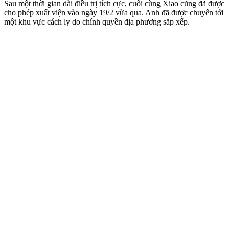
Sau một thời gian dài điều trị tích cực, cuối cùng Xiao cũng đã được
cho phép xuất viện vào ngày 19/2 vừa qua. Anh đã được chuyển tới
một khu vực cách ly do chính quyền địa phương sắp xếp.