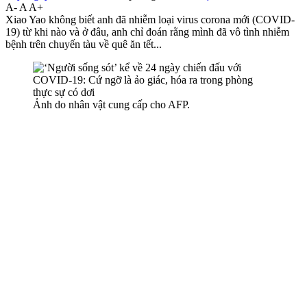
A-
A
A+
Xiao Yao không biết anh đã nhiễm loại virus corona mới (COVID-
19) từ khi nào và ở đâu, anh chỉ đoán rằng mình đã vô tình nhiễm
bệnh trên chuyến tàu về quê ăn tết...
Ảnh do nhân vật cung cấp cho AFP.