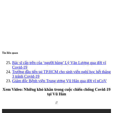
Tin liên quan
Bác sĩ cấp trên của ‘người hùng’ Lý Văn Lượng qua đời vì
Covid-19
Trường đầu tiên tại TP.HCM cho sinh viên nghỉ học hết tháng
3 tránh Covid-19
Giám đốc Bệnh viện Trung ương Vũ Hán qua đời vì nCoV
Xem Video: Những khó khăn trong cuộc chiến chống Covid-19
tại Vũ Hán
//