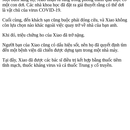
một con dơi. Các nhà khoa học đã đặt ra giả thuyết rằng có thể dơi
là vật chủ của virus COVID-19.
Cuối cùng, đến khách sạn cũng buộc phải đóng cửa, và Xiao không
còn lựa chọn nào khác ngoài việc quay trở về nhà của bạn anh.
Khi đó, triệu chứng ho của Xiao đã trở nặng.
Người bạn của Xiao cũng có dấu hiệu sốt, nên họ đã quyết định tìm
đến một bệnh viện d‌ã chi‌ến được dựng tạm trong một nhà máy.
Tại đây, Xiao đã được các bác sĩ điều trị kết hợp bằng thuốc tiêm
tĩnh mạch, thuốc kháng virus và cả thuốc Trung y cổ truyền.