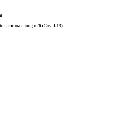
i.
virus corona chủng mới (Covid-19).