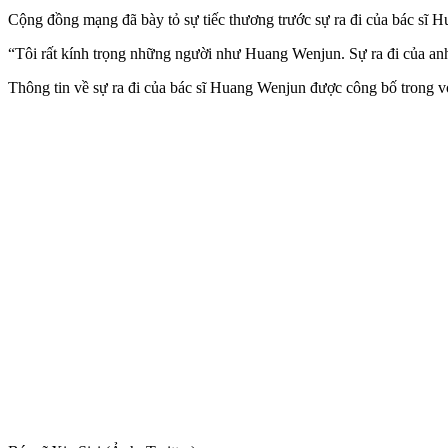
Cộng đồng mạng đã bày tỏ sự tiếc thương trước sự ra đi của bác sĩ H
“Tôi rất kính trọng những người như Huang Wenjun. Sự ra đi của anh ấ
Thông tin về sự ra đi của bác sĩ Huang Wenjun được công bố trong vòn