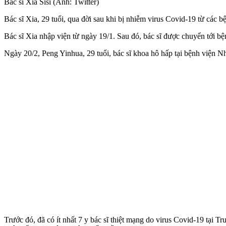
Bác sĩ Xia Sisi (Ảnh: Twitter)
Bác sĩ Xia, 29 tuổi, qua đời sau khi bị nhiễm virus Covid-19 từ các
Bác sĩ Xia nhập viện từ ngày 19/1. Sau đó, bác sĩ được chuyển tới b
Ngày 20/2, Peng Yinhua, 29 tuổi, bác sĩ khoa hô hấp tại bệnh viện N
Trước đó, đã có ít nhất 7 y bác sĩ thiệt mạng do virus Covid-19 tại T