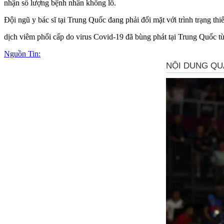
nhận số lượng bệnh nhân khổng lồ.
Đội ngũ y bác sĩ tại Trung Quốc đang phải đối mặt với trình trạng thi
dịch viêm phổi cấp do virus Covid-19 đã bùng phát tại Trung Quốc t
Nguồn Tin: