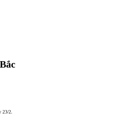
 Bắc
y 23/2.