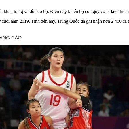
ếu khẩu trang và đồ bảo hộ. Điều này khiến họ có nguy cơ bị lây nhiễm 
ừ cuối năm 2019. Tính đến nay, Trung Quốc đã ghi nhận hơn 2.400 ca t