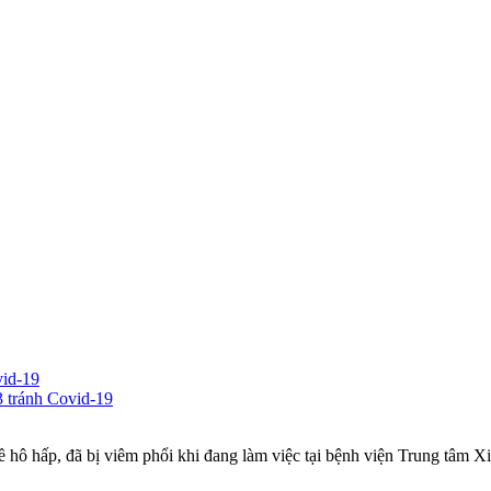
vid-19
3 tránh Covid-19
hô hấp, đã bị viêm phổi khi đang làm việc tại bệnh viện Trung tâm Xi