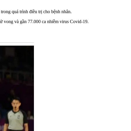
trong quá trình điều trị cho bệnh nhân.
‌ử von‌g và gần 77.000 ca nhiễm virus Covid-19.