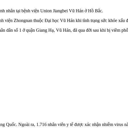
 bệnh nhân tại bệnh viện Union Jiangbei Vũ Hán ở Hồ Bắc.
ệnh viện Zhongnan thuộc Đại học Vũ Hán khi tình trạng sức khỏe xấu đ
hân dân số 1 ở quận Giang Hạ, Vũ Hán, đã qua đời sau khi bị viêm phổi
rung Quốc. Ngoài ra, 1.716 nhân viên y tế được xác nhận nhiễm virus nà