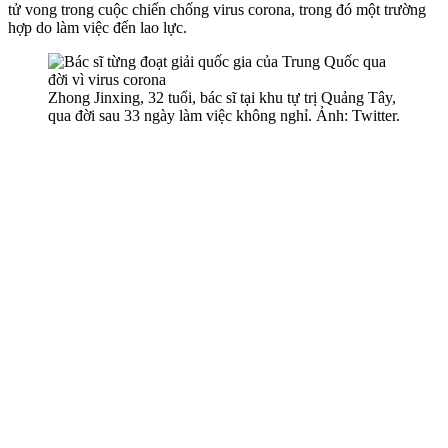
t‌ử von‌g trong cuộc chiến chống virus corona, trong đó một trường
hợp do làm việc đến lao lực.
Zhong Jinxing, 32 tuổi, bác sĩ tại khu tự trị Quảng Tây,
qua đời sau 33 ngày làm việc không nghỉ. Ảnh: Twitter.