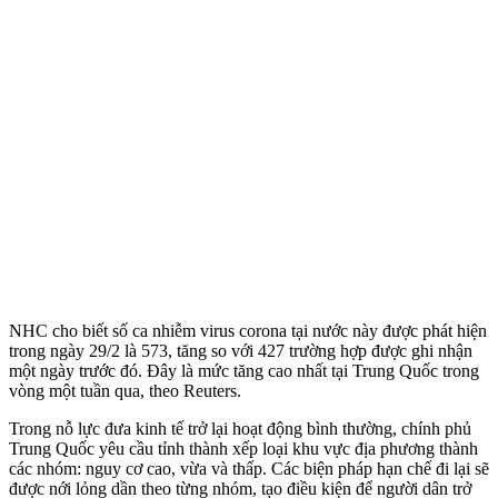
NHC cho biết số ca nhiễm virus corona tại nước này được phát hiện
trong ngày 29/2 là 573, tăng so với 427 trường hợp được ghi nhận
một ngày trước đó. Đây là mức tăng cao nhất tại Trung Quốc trong
vòng một tuần qua, theo Reuters.
Trong nỗ lực đưa kinh tế trở lại hoạt động bình thường, chính phủ
Trung Quốc yêu cầu tỉnh thành xếp loại khu vực địa phương thành
các nhóm: nguy cơ cao, vừa và thấp. Các biện pháp hạn chế đi lại sẽ
được nới lỏng dần theo từng nhóm, tạo điều kiện để người dân trở