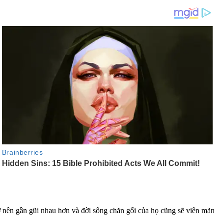
rở nên gần gũi nhau hơn và đời sống chăn gối của họ cũng sẽ viên mãn