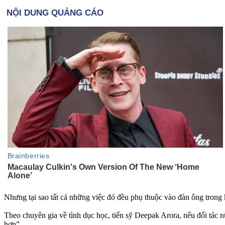
Nhưng tại sao tất cả những việc đó đều phụ thuộc vào đàn ông trong
Theo chuyên gia về tình dục học, tiến sỹ Deepak Arora, nếu đối tác 
hơn”.