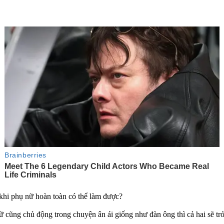
 khi phụ nữ hoàn toàn có thể làm được?
nữ cũng chủ động trong chuyện ân ái giống như đàn ông thì cả hai sẽ t