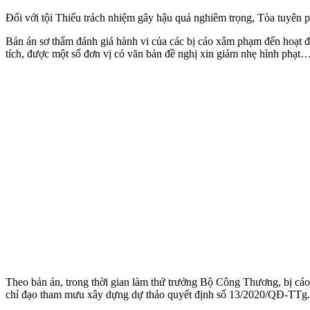
Đối với tội Thiếu trách nhiệm gây hậu quả nghiêm trọng, Tòa tuyên
Bản án sơ thẩm đánh giá hành vi của các bị cáo xâm phạm đến hoạt đ
tích, được một số đơn vị có văn bản đề nghị xin giảm nhẹ hình phạt
Theo bản án, trong thời gian làm thứ trưởng Bộ Công Thương, bị cá
chỉ đạo tham mưu xây dựng dự thảo quyết định số 13/2020/QĐ-TTg.