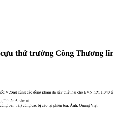
g, cựu thứ trưởng Công Thương lĩ
ốc Vượng cùng các đồng phạm đã gây thiệt hại cho EVN hơn 1.040 t
 bên trái) cùng các bị cáo tại phiên tòa. Ảnh: Quang Việt