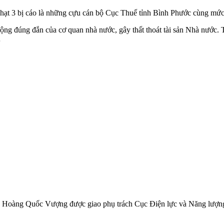
 phạt 3 bị cáo là những cựu cán bộ Cục Thuế tỉnh Bình Phước cùng mức
ộng đúng đắn của cơ quan nhà nước, gây thất thoát tài sản Nhà nước. 
…
o Hoàng Quốc Vượng được giao phụ trách Cục Điện lực và Năng lượng 