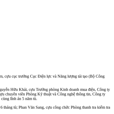
 cựu cục trưởng Cục Điện lực và Năng lượng tái tạo (Bộ Công
 Nguyễn Hữu Khải, cựu Trưởng phòng Kinh doanh mua điện, Công ty
 chuyên viên Phòng Kỹ thuật và Công nghệ thông tin, Công ty
cùng lĩnh án 5 năm tù.
6 tháng tù; Phan Văn Sang, cựu công chức Phòng thanh tra kiểm tra