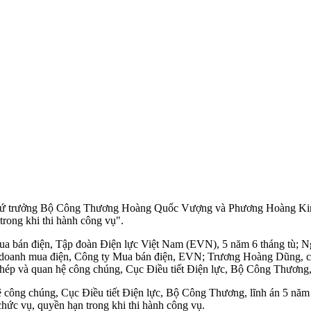
thứ trưởng Bộ Công Thương Hoàng Quốc Vượng và Phương Hoàng Kim,
trong khi thi hành công vụ".
ua bán điện, Tập đoàn Điện lực Việt Nam (EVN), 5 năm 6 tháng tù;
oanh mua điện, Công ty Mua bán điện, EVN; Trương Hoàng Dũng, cựu
p và quan hệ công chúng, Cục Điều tiết Điện lực, Bộ Công Thương, 
công chúng, Cục Điều tiết Điện lực, Bộ Công Thương, lĩnh án 5 năm 
chức vụ, quyền hạn trong khi thi hành công vụ.