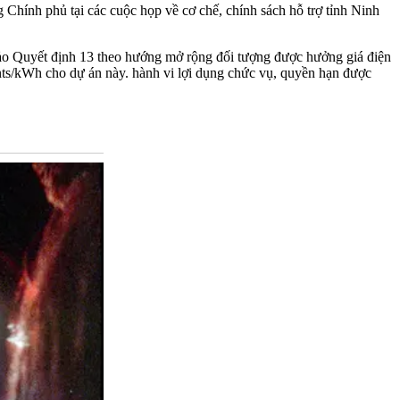
Chính phủ tại các cuộc họp về cơ chế, chính sách hỗ trợ tỉnh Ninh
hảo Quyết định 13 theo hướng mở rộng đối tượng được hưởng giá điện
nts/kWh cho dự án này. hành vi lợi dụng chức vụ, quyền hạn được