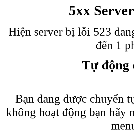
5xx Server
Hiện server bị lỗi 523 dan
đến 1 ph
Tự động
Bạn đang được chuyển tự
không hoạt động bạn hãy 
menu