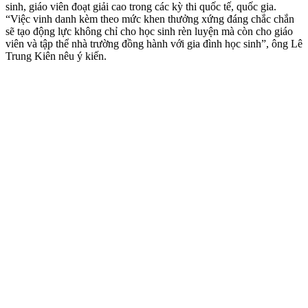
sinh, giáo viên đoạt giải cao trong các kỳ thi quốc tế, quốc gia.
“Việc vinh danh kèm theo mức khen thưởng xứng đáng chắc chắn
sẽ tạo động lực không chỉ cho học sinh rèn luyện mà còn cho giáo
viên và tập thể nhà trường đồng hành với gia đình học sinh”, ông Lê
Trung Kiên nêu ý kiến.