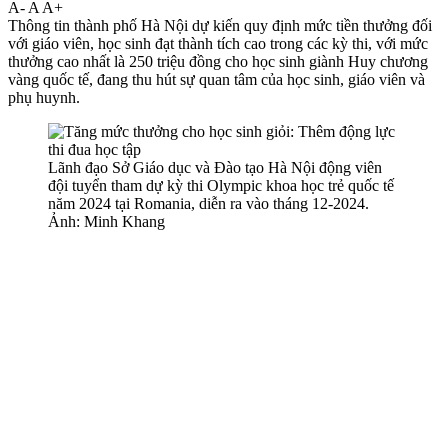
A-
A
A+
Thông tin thành phố Hà Nội dự kiến quy định mức tiền thưởng đối
với giáo viên, học sinh đạt thành tích cao trong các kỳ thi, với mức
thưởng cao nhất là 250 triệu đồng cho học sinh giành Huy chương
vàng quốc tế, đang thu hút sự quan tâm của học sinh, giáo viên và
phụ huynh.
Lãnh đạo Sở Giáo dục và Đào tạo Hà Nội động viên
đội tuyển tham dự kỳ thi Olympic khoa học trẻ quốc tế
năm 2024 tại Romania, diễn ra vào tháng 12-2024.
Ảnh: Minh Khang