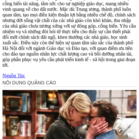
cống hiến tài năng, tâm sức cho sự nghiệp giáo dục, mang nhiều
vinh quang về cho đất nước. Mặc dù Trung ương, thành phố luôn
quan tâm, tạo mọi điều kiện thuận lợi bằng nhiều chế độ, chính sách
nhưng đời sống vật chất của các nhà giáo còn khó khăn, thu nhập
của nhà giáo chưa tương xứng với sự đóng góp, cống hiến. Yêu cầu
nhiệm vụ và những đòi hỏi từ thực tiễn cho thấy sự cần thiết phải
đổi mới chính sách đãi ngộ, khen thưởng các nhà giáo, học sinh
xuất sắc. Điều này còn thể hiện sự quan tâm sâu sắc của thành phố
Hà Nội đối với ngành Giáo dục và Đào tạo, với quan điểm ưu tiên
cho đào tạo nguồn nhân lực chất lượng cao và bồi dưỡng nhân tài,
góp phần phục vụ yêu cầu phát triển kinh tế - xã hội trong giai đoạn
tới.
Nguồn Tin: