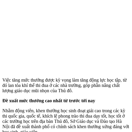
Việc tăng mức thưởng được kỳ vọng làm tăng động lực học tập, từ
đó lan tỏa khí thế thi đua ở các nhà trường, góp phần nâng chất
lượng giáo dục mũi nhọn của Thủ đô.
Đề xuất mức thưởng cao nhất từ trước tới nay
Nhằm động viên, khen thưởng học sinh đoạt giải cao trong các kỳ
thi quốc gia, quốc tế, khích lệ phong trào thi đua dạy tốt, học tốt ở
các trường học trên địa bàn Thủ đô, Sở Giáo dục và Đào tạo Hà
Nội đã đề xuất thành phố có chính sách khen thưởng xứng đáng với
học sinh, giáo viên.