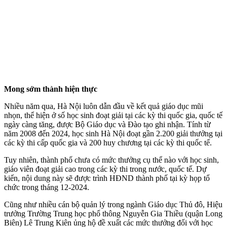
Mong sớm thành hiện thực
Nhiều năm qua, Hà Nội luôn dẫn đầu về kết quả giáo dục mũi
nhọn, thể hiện ở số học sinh đoạt giải tại các kỳ thi quốc gia, quốc tế
ngày càng tăng, được Bộ Giáo dục và Đào tạo ghi nhận. Tính từ
năm 2008 đến 2024, học sinh Hà Nội đoạt gần 2.200 giải thưởng tại
các kỳ thi cấp quốc gia và 200 huy chương tại các kỳ thi quốc tế.
Tuy nhiên, thành phố chưa có mức thưởng cụ thể nào với học sinh,
giáo viên đoạt giải cao trong các kỳ thi trong nước, quốc tế. Dự
kiến, nội dung này sẽ được trình HĐND thành phố tại kỳ họp tổ
chức trong tháng 12-2024.
Cũng như nhiều cán bộ quản lý trong ngành Giáo dục Thủ đô, Hiệu
trưởng Trường Trung học phổ thông Nguyễn Gia Thiều (quận Long
Biên) Lê Trung Kiên ủng hộ đề xuất các mức thưởng đối với học