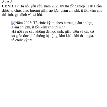
A-
A
A+
UBND TP Hà nội yêu cầu, năm 2025 kỳ thi tốt nghiệp THPT cần
được tổ chức theo hướng giảm áp lực, giảm chi phí, ít tốn kém cho
thí sinh, gia đình và xã hội.
Hà nội yêu cầu không để học sinh, giáo viên và các cơ
sở giáo dục phổ thông bị động, khó khăn khi tham gia,
tổ chức kỳ thi.