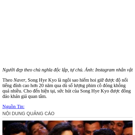
Người đẹp theo chủ nghĩa độc lập, tự chủ. Ảnh: Instagram nhân vật
Theo
Naver
, Song Hye Kyo là ngôi sao hiếm hoi giữ được độ nổi
tiếng đỉnh cao hơn 20 năm qua dù số lượng phim cô đóng không
quá nhiều. Cho đến hiện tại, sức hút của Song Hye Kyo được đông
đảo khán giả quan tâm.
Nguồn Tin: