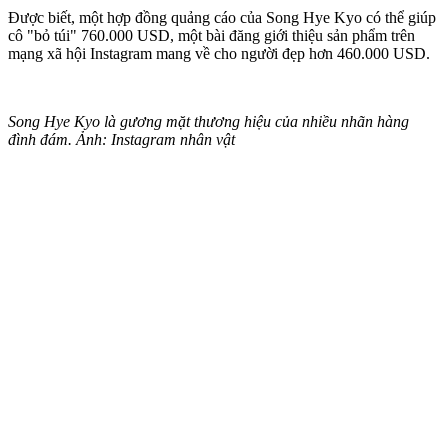
Được biết, một hợp đồng quảng cáo của Song Hye Kyo có thể giúp
cô "bỏ túi" 760.000 USD, một bài đăng giới thiệu sản phẩm trên
mạng xã hội Instagram mang về cho người đẹp hơn 460.000 USD.
Song Hye Kyo là gương mặt thương hiệu của nhiều nhãn hàng
đình đám. Ảnh: Instagram nhân vật