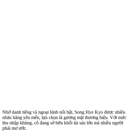
Nhờ danh tiếng và ngoại hình nổi bật, Song Hye Kyo được nhiều
nhãn hàng yêu mến, lựa chọn là gương mặt thương hiệu. Với mức
thu nhập khủng, cô đang sở hữu khối tài sản lớn mà nhiều người
phải mơ ước.