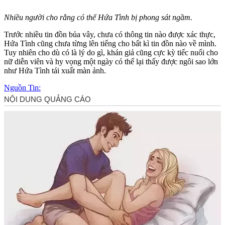
Nhiều người cho rằng có thể Hứa Tình bị phong sát ngầm.
Trước nhiều tin đồn bủa vây, chưa có thông tin nào được xác thực,
Hứa Tình cũng chưa từng lên tiếng cho bất kì tin đồn nào về mình.
Tuy nhiên cho dù có là lý do gì, khán giả cũng cực kỳ tiếc nuối cho
nữ diễn viên và hy vọng một ngày có thể lại thấy được ngôi sao lớn
như Hứa Tình tái xuất màn ảnh.
Nguồn Tin: