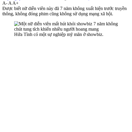
A-
A
A+
Được biết nữ diễn viên này đã 7 năm không xuất hiện trước truyền
thông, không đóng phim cũng không sử dụng mạng xã hội.
Hứa Tình có một sự nghiệp mỹ mãn ở showbiz.